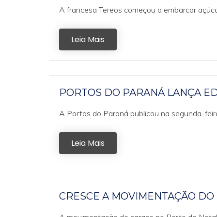
A francesa Tereos começou a embarcar açúcar
Leia Mais
PORTOS DO PARANÁ LANÇA EDI
A Portos do Paraná publicou na segunda-feira 
Leia Mais
CRESCE A MOVIMENTAÇÃO DO 