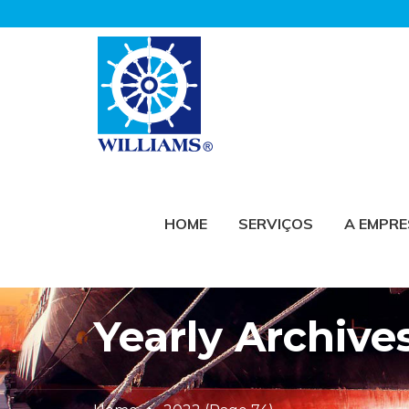
HOME
SERVIÇOS
A EMPR
Yearly Archive