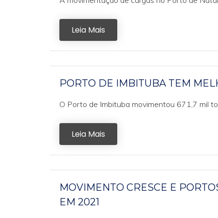
A movimentação de cargas no Porto de Nata
Leia Mais
PORTO DE IMBITUBA TEM MELH
O Porto de Imbituba movimentou 671,7 mil ton
Leia Mais
MOVIMENTO CRESCE E PORTOS
EM 2021