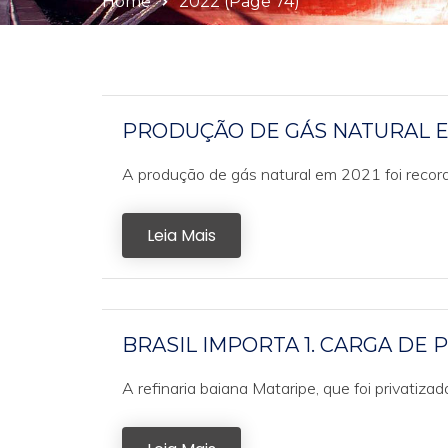
Home
2022
(Page 74)
PRODUÇÃO DE GÁS NATURAL E
A produção de gás natural em 2021 foi recor
Leia Mais
BRASIL IMPORTA 1. CARGA DE
A refinaria baiana Mataripe, que foi privatiza