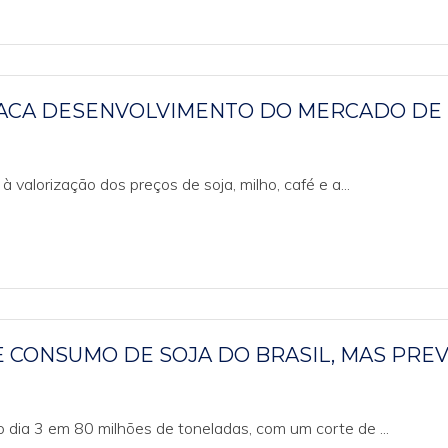
TACA DESENVOLVIMENTO DO MERCADO DE
alorização dos preços de soja, milho, café e a...
 CONSUMO DE SOJA DO BRASIL, MAS PRE
o dia 3 em 80 milhões de toneladas, com um corte de ...