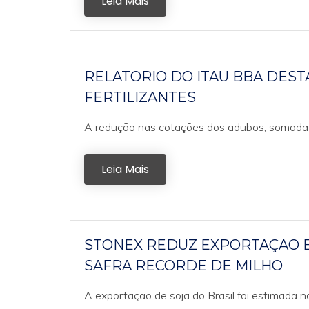
Leia Mais
RELATORIO DO ITAU BBA DES
FERTILIZANTES
A redução nas cotações dos adubos, somada à v
Leia Mais
STONEX REDUZ EXPORTAÇAO E
SAFRA RECORDE DE MILHO
A exportação de soja do Brasil foi estimada n