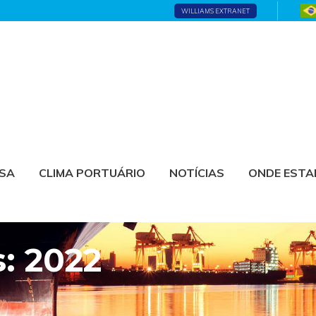
WILLIAMS EXTRANET
ESA
CLIMA PORTUÁRIO
NOTÍCIAS
ONDE EST
s: 2022