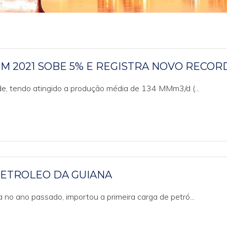
M 2021 SOBE 5% E REGISTRA NOVO RECOR
de, tendo atingido a produção média de 134 MMm3/d (...
 PETROLEO DA GUIANA
da no ano passado, importou a primeira carga de petró...