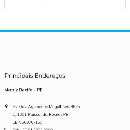
Principais Endereços
Matriz Recife – PE
Av. Gov. Agamenon Magalhães, 4575
CJ.1001, Paissandu, Recife / PE
CEP: 50070-160
Tel: +55 81 3327.9200