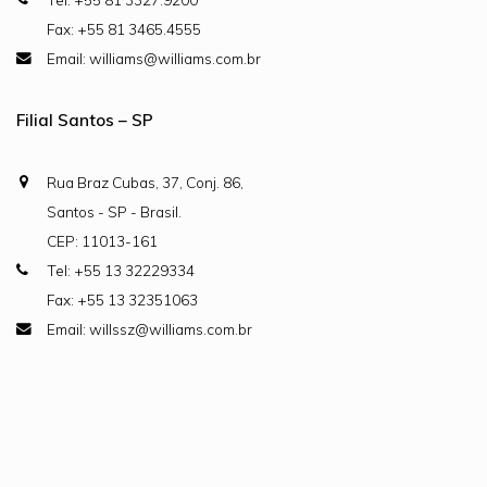
Fax: +55 81 3465.4555
Email: williams@williams.com.br
Filial Santos – SP
Rua Braz Cubas, 37, Conj. 86,
Santos - SP - Brasil.
CEP: 11013-161
Tel: +55 13 32229334
Fax: +55 13 32351063
Email: willssz@williams.com.br