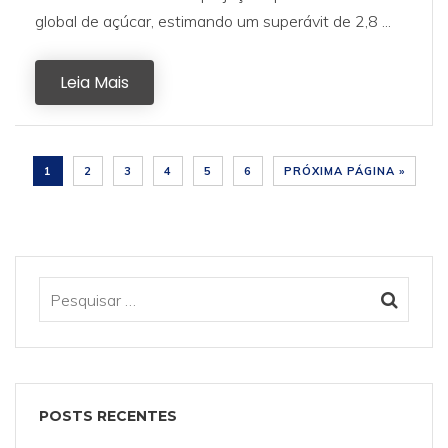
global de açúcar, estimando um superávit de 2,8 ...
Leia Mais
1
2
3
4
5
6
PRÓXIMA PÁGINA »
POSTS RECENTES