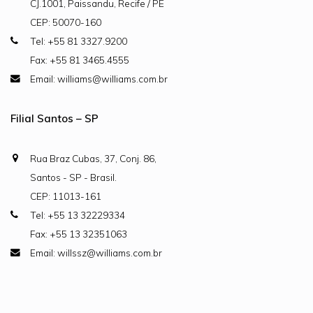
CJ.1001, Paissandu, Recife / PE
CEP: 50070-160
Tel: +55 81 3327.9200
Fax: +55 81 3465.4555
Email: williams@williams.com.br
Filial Santos – SP
Rua Braz Cubas, 37, Conj. 86,
Santos - SP - Brasil.
CEP: 11013-161
Tel: +55 13 32229334
Fax: +55 13 32351063
Email: willssz@williams.com.br