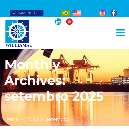
WILLIAMS EXTRANET
Monthly
Archives:
setembro 2025
Home
2025
setembro