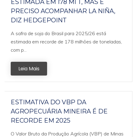
ESTIMADA EM 178 MI T, MAS É
PRECISO ACOMPANHAR LA NIÑA,
DIZ HEDGEPOINT
A safra de soja do Brasil para 2025/26 está
estimada em recorde de 178 milhões de toneladas,
com p...
Leia Mais
ESTIMATIVA DO VBP DA
AGROPECUÁRIA MINEIRA É DE
RECORDE EM 2025
O Valor Bruto da Produção Agrícola (VBP) de Minas