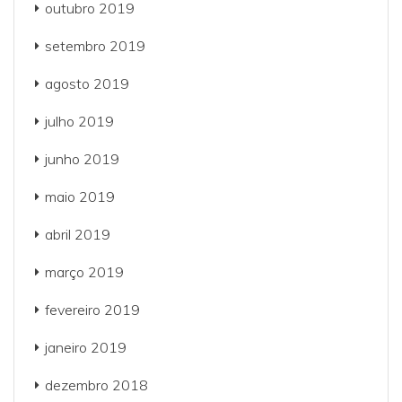
outubro 2019
setembro 2019
agosto 2019
julho 2019
junho 2019
maio 2019
abril 2019
março 2019
fevereiro 2019
janeiro 2019
dezembro 2018