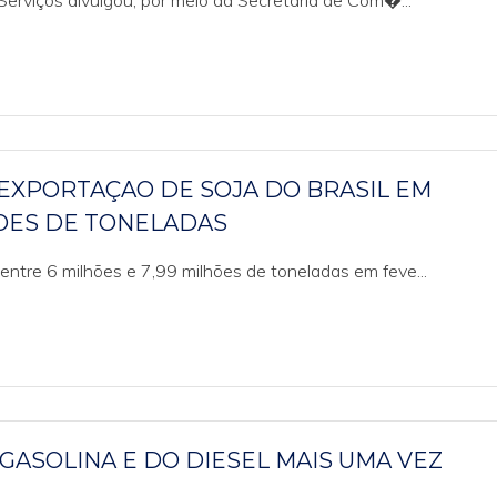
 Serviços divulgou, por meio da Secretaria de Com�...
EXPORTAÇAO DE SOJA DO BRASIL EM
HOES DE TONELADAS
entre 6 milhões e 7,99 milhões de toneladas em feve...
ASOLINA E DO DIESEL MAIS UMA VEZ