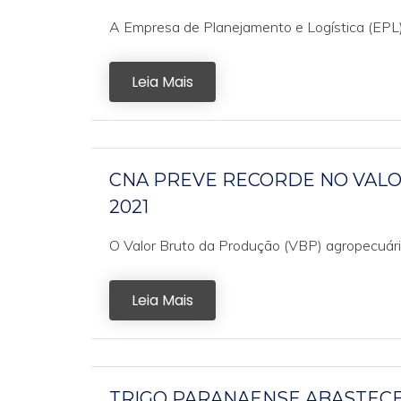
A Empresa de Planejamento e Logística (EPL) e
Leia Mais
CNA PREVE RECORDE NO VAL
2021
O Valor Bruto da Produção (VBP) agropecuária 
Leia Mais
TRIGO PARANAENSE ABASTEC