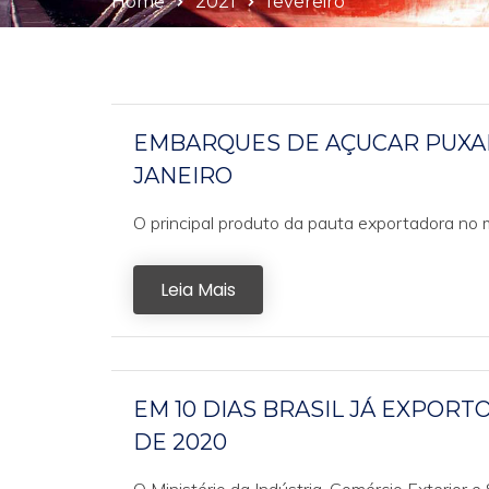
Home
2021
fevereiro
EMBARQUES DE AÇUCAR PUXA
JANEIRO
O principal produto da pauta exportadora no m
Leia Mais
EM 10 DIAS BRASIL JÁ EXPORT
DE 2020