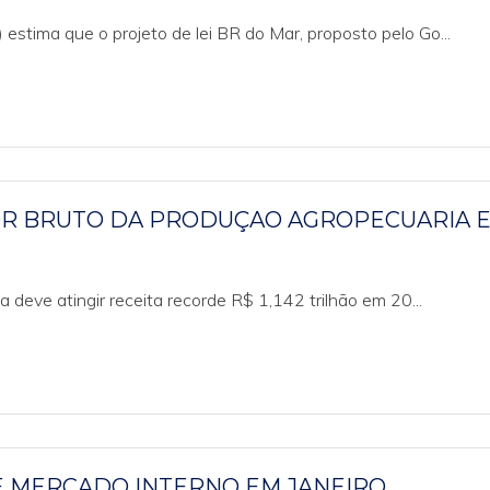
stima que o projeto de lei BR do Mar, proposto pelo Go...
OR BRUTO DA PRODUÇAO AGROPECUARIA 
deve atingir receita recorde R$ 1,142 trilhão em 20...
E MERCADO INTERNO EM JANEIRO