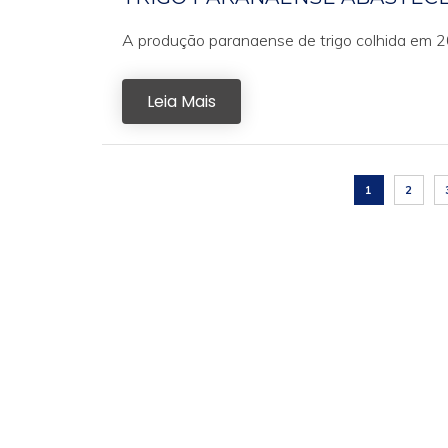
A produção paranaense de trigo colhida em 202
Leia Mais
1
2