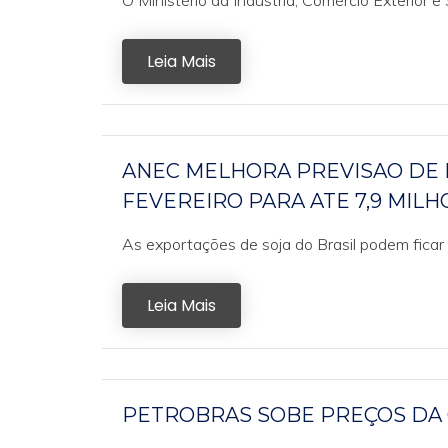
O Ministério da Indústria, Comércio Exterior e
Leia Mais
ANEC MELHORA PREVISAO DE 
FEVEREIRO PARA ATE 7,9 MIL
As exportações de soja do Brasil podem ficar 
Leia Mais
PETROBRAS SOBE PREÇOS DA G