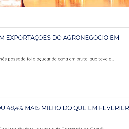
M EXPORTAÇOES DO AGRONEGOCIO EM
ês passado foi o açúcar de cana em bruto, que teve p...
OU 48,4% MAIS MILHO DO QUE EM FEVERIE