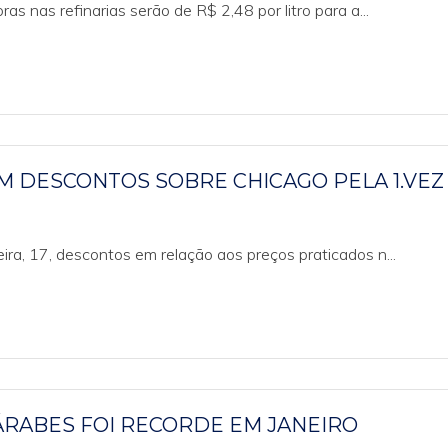
as nas refinarias serão de R$ 2,48 por litro para a...
M DESCONTOS SOBRE CHICAGO PELA 1.VEZ
ra, 17, descontos em relação aos preços praticados n...
ÁRABES FOI RECORDE EM JANEIRO