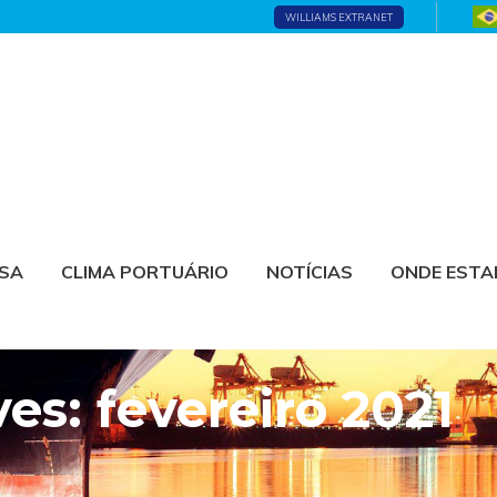
WILLIAMS EXTRANET
ESA
CLIMA PORTUÁRIO
NOTÍCIAS
ONDE EST
es: fevereiro 2021