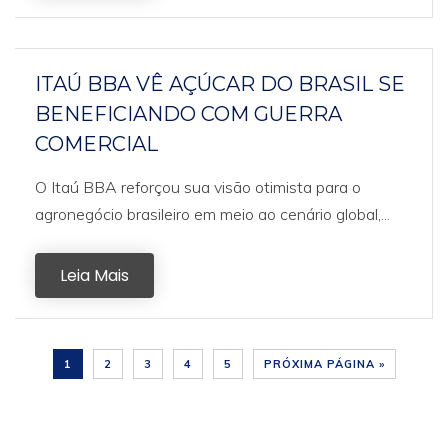
ITAÚ BBA VÊ AÇÚCAR DO BRASIL SE
BENEFICIANDO COM GUERRA
COMERCIAL
O Itaú BBA reforçou sua visão otimista para o
agronegócio brasileiro em meio ao cenário global,...
Leia Mais
1
2
3
4
5
PRÓXIMA PÁGINA »