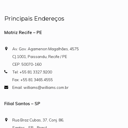
Principais Endereços
Matriz Recife – PE
Av. Gov. Agamenon Magalhães, 4575
CJ.1001, Paissandu, Recife / PE
CEP: 50070-160
Tel: +55 81 3327.9200
Fax: +55 81 3465.4555
Email: williams@williams.com.br
Filial Santos – SP
Rua Braz Cubas, 37, Conj. 86,
Santos - SP - Brasil.