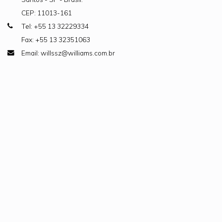
CEP: 11013-161
Tel: +55 13 32229334
Fax: +55 13 32351063
Email: willssz@williams.com.br