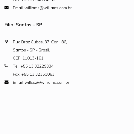
Email: williams@williams.com.br
Filial Santos – SP
Rua Braz Cubas, 37, Conj. 86,
Santos - SP - Brasil.
CEP: 11013-161
Tel: +55 13 32229334
Fax: +55 13 32351063
Email: willssz@williams.com.br