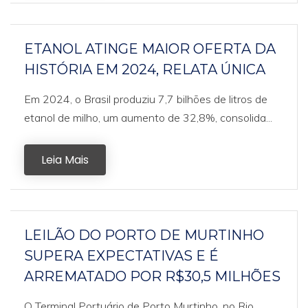
ETANOL ATINGE MAIOR OFERTA DA
HISTÓRIA EM 2024, RELATA ÚNICA
Em 2024, o Brasil produziu 7,7 bilhões de litros de
etanol de milho, um aumento de 32,8%, consolida...
Leia Mais
LEILÃO DO PORTO DE MURTINHO
SUPERA EXPECTATIVAS E É
ARREMATADO POR R$30,5 MILHÕES
O Terminal Portuário de Porto Murtinho, no Rio