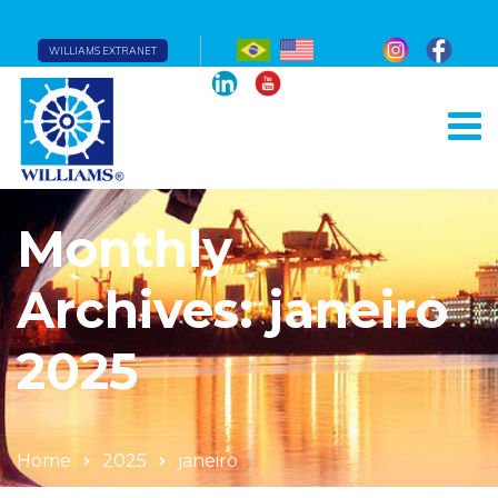
WILLIAMS EXTRANET
Monthly
Archives: janeiro
2025
Home
2025
janeiro