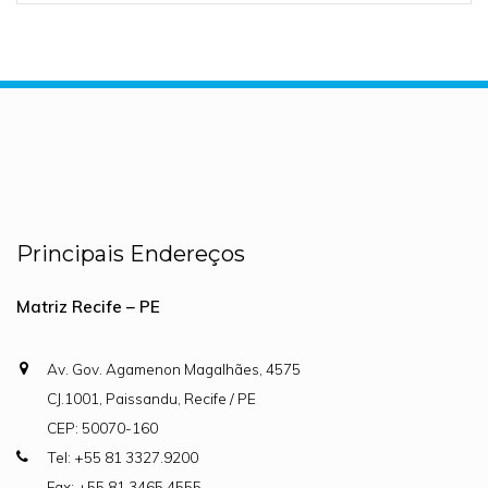
Principais Endereços
Matriz Recife – PE
Av. Gov. Agamenon Magalhães, 4575
CJ.1001, Paissandu, Recife / PE
CEP: 50070-160
Tel: +55 81 3327.9200
Fax: +55 81 3465.4555