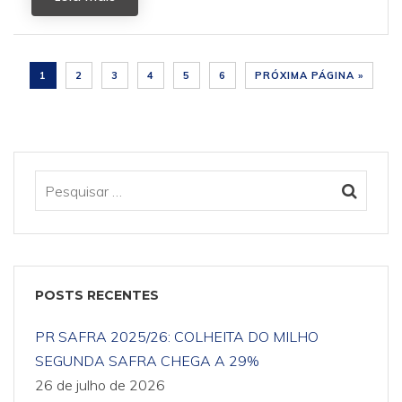
1
2
3
4
5
6
PRÓXIMA PÁGINA »
POSTS RECENTES
PR SAFRA 2025/26: COLHEITA DO MILHO
SEGUNDA SAFRA CHEGA A 29%
26 de julho de 2026