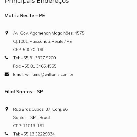
Principais Endereços
Matriz Recife – PE
Av. Gov. Agamenon Magalhães, 4575
CJ.1001, Paissandu, Recife / PE
CEP: 50070-160
Tel: +55 81 3327.9200
Fax: +55 81 3465.4555
Email: williams@williams.com.br
Filial Santos – SP
Rua Braz Cubas, 37, Conj. 86,
Santos - SP - Brasil.
CEP: 11013-161
Tel: +55 13 32229334