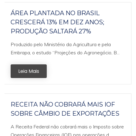
ÁREA PLANTADA NO BRASIL
CRESCERÁ 13% EM DEZ ANOS;
PRODUÇÃO SALTARÁ 27%
Produzido pelo Ministério da Agricultura e pela
Embrapa, o estudo “Projeções do Agronegócio, B...
Leia Mais
RECEITA NÃO COBRARÁ MAIS IOF
SOBRE CÂMBIO DE EXPORTAÇÕES
A Receita Federal não cobrará mais o Imposto sobre
Operações Financeiras (IOF) nas operações d...