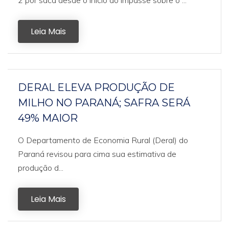
2 por saca desde o início do impasse sobre o ...
Leia Mais
DERAL ELEVA PRODUÇÃO DE
MILHO NO PARANÁ; SAFRA SERÁ
49% MAIOR
O Departamento de Economia Rural (Deral) do
Paraná revisou para cima sua estimativa de
produção d...
Leia Mais