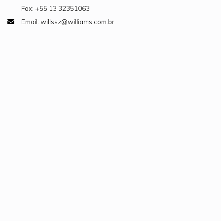
Fax: +55 13 32351063
Email: willssz@williams.com.br