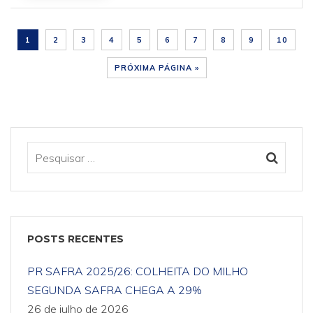
1
2
3
4
5
6
7
8
9
10
PRÓXIMA PÁGINA »
POSTS RECENTES
PR SAFRA 2025/26: COLHEITA DO MILHO
SEGUNDA SAFRA CHEGA A 29%
26 de julho de 2026