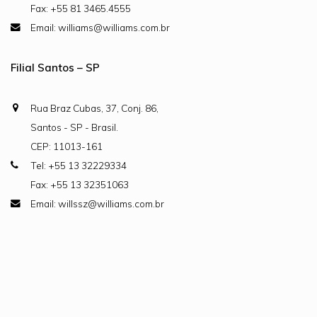
Fax: +55 81 3465.4555
Email: williams@williams.com.br
Filial Santos – SP
Rua Braz Cubas, 37, Conj. 86,
Santos - SP - Brasil.
CEP: 11013-161
Tel: +55 13 32229334
Fax: +55 13 32351063
Email: willssz@williams.com.br