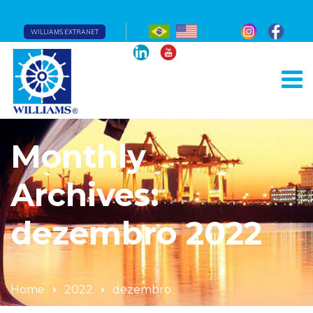
WILLIAMS EXTRANET
Monthly
Archives:
dezembro 2022
Home
2022
dezembro