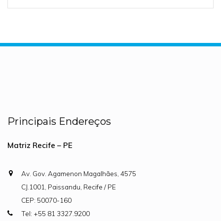
Principais Endereços
Matriz Recife – PE
Av. Gov. Agamenon Magalhães, 4575
CJ.1001, Paissandu, Recife / PE
CEP: 50070-160
Tel: +55 81 3327.9200