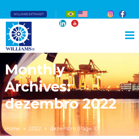
WILLIAMS EXTRANET
Monthly
Archives:
dezembro 2022
Home
2022
dezembro
(Page 10)