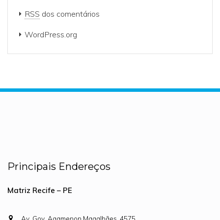
RSS
dos comentários
WordPress.org
Principais Endereços
Matriz Recife – PE
Av. Gov. Agamenon Magalhães, 4575