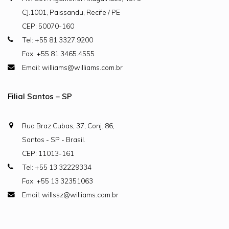
CJ.1001, Paissandu, Recife / PE
CEP: 50070-160
Tel: +55 81 3327.9200
Fax: +55 81 3465.4555
Email: williams@williams.com.br
Filial Santos – SP
Rua Braz Cubas, 37, Conj. 86,
Santos - SP - Brasil.
CEP: 11013-161
Tel: +55 13 32229334
Fax: +55 13 32351063
Email: willssz@williams.com.br