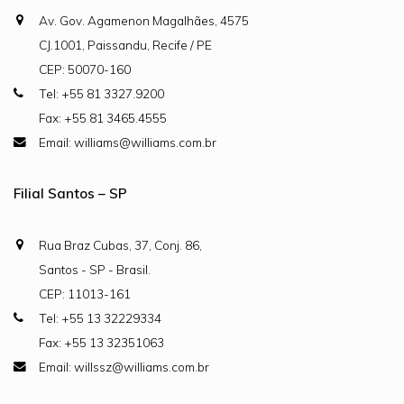
Av. Gov. Agamenon Magalhães, 4575
CJ.1001, Paissandu, Recife / PE
CEP: 50070-160
Tel: +55 81 3327.9200
Fax: +55 81 3465.4555
Email: williams@williams.com.br
Filial Santos – SP
Rua Braz Cubas, 37, Conj. 86,
Santos - SP - Brasil.
CEP: 11013-161
Tel: +55 13 32229334
Fax: +55 13 32351063
Email: willssz@williams.com.br