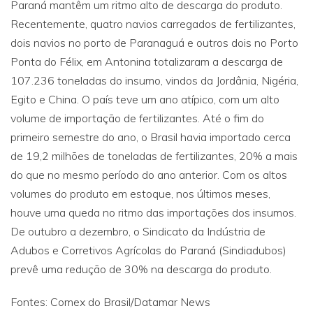
Paraná mantêm um ritmo alto de descarga do produto.
Recentemente, quatro navios carregados de fertilizantes,
dois navios no porto de Paranaguá e outros dois no Porto
Ponta do Félix, em Antonina totalizaram a descarga de
107.236 toneladas do insumo, vindos da Jordânia, Nigéria,
Egito e China. O país teve um ano atípico, com um alto
volume de importação de fertilizantes. Até o fim do
primeiro semestre do ano, o Brasil havia importado cerca
de 19,2 milhões de toneladas de fertilizantes, 20% a mais
do que no mesmo período do ano anterior. Com os altos
volumes do produto em estoque, nos últimos meses,
houve uma queda no ritmo das importações dos insumos.
De outubro a dezembro, o Sindicato da Indústria de
Adubos e Corretivos Agrícolas do Paraná (Sindiadubos)
prevê uma redução de 30% na descarga do produto.
Fontes: Comex do Brasil/Datamar News