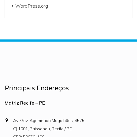
WordPress.org
Principais Endereços
Matriz Recife – PE
Av. Gov. Agamenon Magalhães, 4575
CJ.1001, Paissandu, Recife / PE
CEP: 50070-160