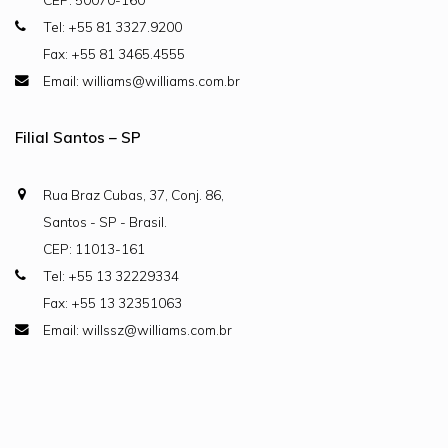
Tel: +55 81 3327.9200
Fax: +55 81 3465.4555
Email: williams@williams.com.br
Filial Santos – SP
Rua Braz Cubas, 37, Conj. 86,
Santos - SP - Brasil.
CEP: 11013-161
Tel: +55 13 32229334
Fax: +55 13 32351063
Email: willssz@williams.com.br