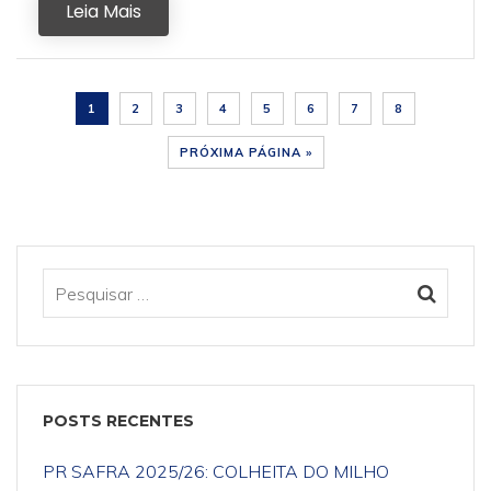
Leia Mais
1
2
3
4
5
6
7
8
PRÓXIMA PÁGINA »
POSTS RECENTES
PR SAFRA 2025/26: COLHEITA DO MILHO