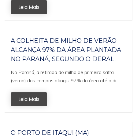
Leia Mais
A COLHEITA DE MILHO DE VERÃO
ALCANÇA 97% DA ÁREA PLANTADA
NO PARANÁ, SEGUNDO O DERAL.
No Paraná, a retirada do milho de primeira safra
(verão) dos campos atingiu 97% da área até o di...
Leia Mais
O PORTO DE ITAQUI (MA)