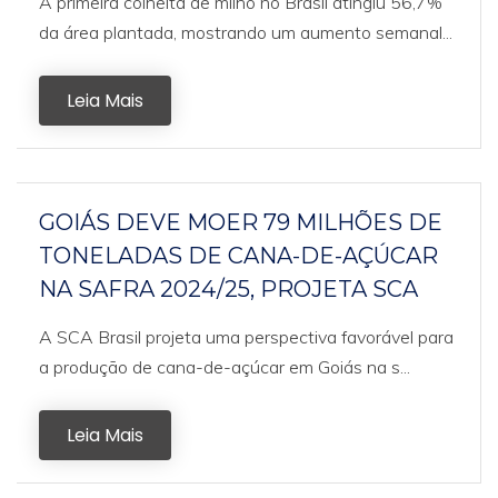
A primeira colheita de milho no Brasil atingiu 56,7%
da área plantada, mostrando um aumento semanal...
Leia Mais
GOIÁS DEVE MOER 79 MILHÕES DE
TONELADAS DE CANA-DE-AÇÚCAR
NA SAFRA 2024/25, PROJETA SCA
A SCA Brasil projeta uma perspectiva favorável para
a produção de cana-de-açúcar em Goiás na s...
Leia Mais