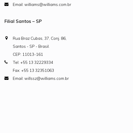
Email: williams@williams.com.br
Filial Santos – SP
Rua Braz Cubas, 37, Conj. 86,
Santos - SP - Brasil.
CEP: 11013-161
Tel: +55 13 32229334
Fax: +55 13 32351063
Email: willssz@williams.com.br