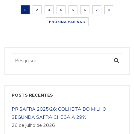
1
2
3
4
5
6
7
8
PRÓXIMA PÁGINA »
POSTS RECENTES
PR SAFRA 2025/26: COLHEITA DO MILHO
SEGUNDA SAFRA CHEGA A 29%
26 de julho de 2026