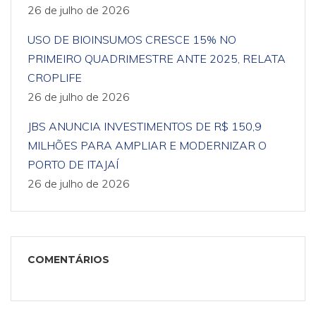
26 de julho de 2026
USO DE BIOINSUMOS CRESCE 15% NO
PRIMEIRO QUADRIMESTRE ANTE 2025, RELATA
CROPLIFE
26 de julho de 2026
JBS ANUNCIA INVESTIMENTOS DE R$ 150,9
MILHÕES PARA AMPLIAR E MODERNIZAR O
PORTO DE ITAJAÍ
26 de julho de 2026
COMENTÁRIOS