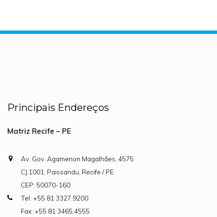
Principais Endereços
Matriz Recife – PE
Av. Gov. Agamenon Magalhães, 4575
CJ.1001, Paissandu, Recife / PE
CEP: 50070-160
Tel: +55 81 3327.9200
Fax: +55 81 3465.4555