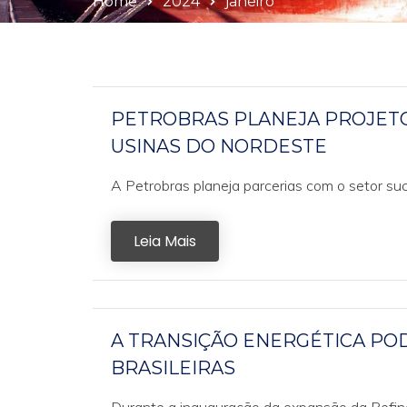
Home
2024
janeiro
PETROBRAS PLANEJA PROJETO
USINAS DO NORDESTE
A Petrobras planeja parcerias com o setor su
Leia Mais
A TRANSIÇÃO ENERGÉTICA PO
BRASILEIRAS