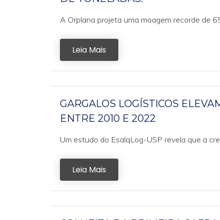
A Orplana projeta uma moagem recorde de 650
Leia Mais
GARGALOS LOGÍSTICOS ELEVAM
ENTRE 2010 E 2022
Um estudo do EsalqLog-USP revela que a cresc
Leia Mais