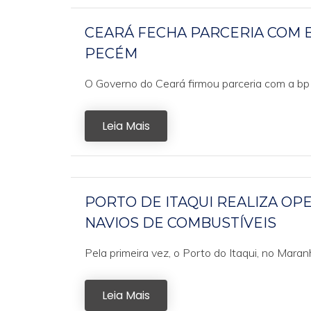
CEARÁ FECHA PARCERIA COM 
PECÉM
O Governo do Ceará firmou parceria com a bp 
Leia Mais
PORTO DE ITAQUI REALIZA OP
NAVIOS DE COMBUSTÍVEIS
Pela primeira vez, o Porto do Itaqui, no Mar
Leia Mais