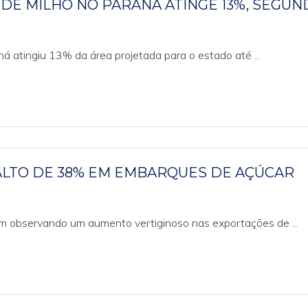
 DE MILHO NO PARANÁ ATINGE 13%, SEGU
ná atingiu 13% da área projetada para o estado até ...
ALTO DE 38% EM EMBARQUES DE AÇÚCAR
m observando um aumento vertiginoso nas exportações de ...