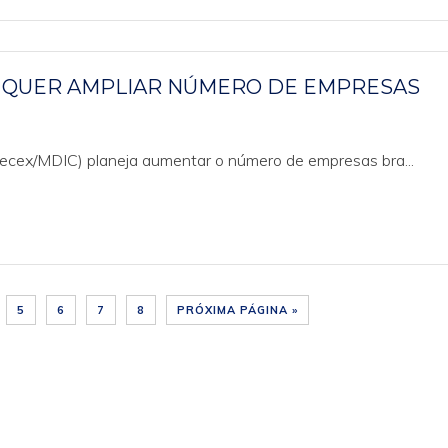
C QUER AMPLIAR NÚMERO DE EMPRESAS
(Secex/MDIC) planeja aumentar o número de empresas bra...
5
6
7
8
PRÓXIMA PÁGINA »