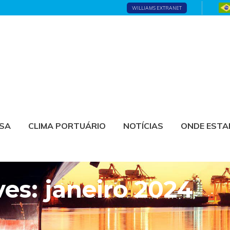
WILLIAMS EXTRANET
ESA
CLIMA PORTUÁRIO
NOTÍCIAS
ONDE EST
es: janeiro 2024