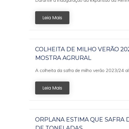
Durante a inauguração da expansão da Refina
Leia Mais
COLHEITA DE MILHO VERÃO 202
MOSTRA AGRURAL
A colheita da safra de milho verão 2023/24 a
Leia Mais
ORPLANA ESTIMA QUE SAFRA 
DE TONELADAS.