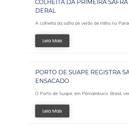
COLHEITA DA PRIMEIRA SAFRA
DERAL
A colheita da safra de verão de milho no Para
Leia Mais
PORTO DE SUAPE REGISTRA S
ENSACADO
O Porto de Suape, em Pernambuco, Brasil, ve
Leia Mais