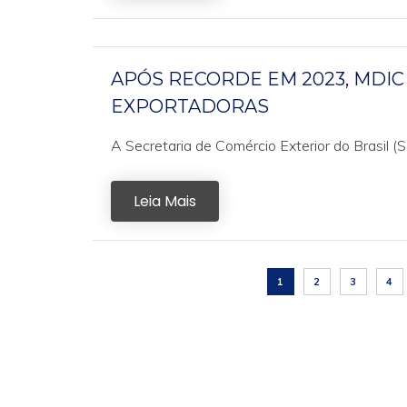
APÓS RECORDE EM 2023, MDI
EXPORTADORAS
A Secretaria de Comércio Exterior do Brasil 
Leia Mais
1
2
3
4