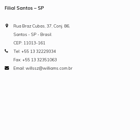
Filial Santos – SP
Rua Braz Cubas, 37, Conj. 86,
Santos - SP - Brasil.
CEP: 11013-161
Tel: +55 13 32229334
Fax: +55 13 32351063
Email: willssz@williams.com.br