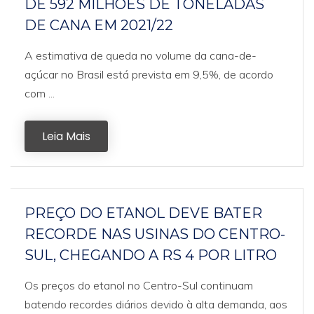
DE 592 MILHOES DE TONELADAS
DE CANA EM 2021/22
A estimativa de queda no volume da cana-de-
açúcar no Brasil está prevista em 9,5%, de acordo
com ...
Leia Mais
PREÇO DO ETANOL DEVE BATER
RECORDE NAS USINAS DO CENTRO-
SUL, CHEGANDO A RS 4 POR LITRO
Os preços do etanol no Centro-Sul continuam
batendo recordes diários devido à alta demanda, aos