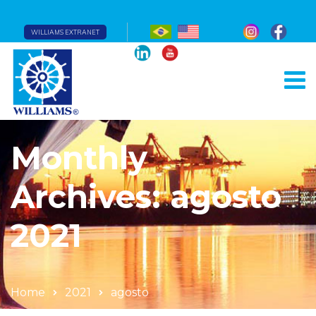
WILLIAMS EXTRANET
Monthly
Archives: agosto
2021
Home
2021
agosto