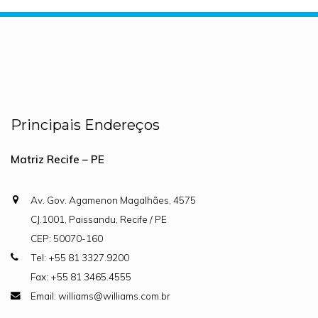
Principais Endereços
Matriz Recife – PE
Av. Gov. Agamenon Magalhães, 4575
CJ.1001, Paissandu, Recife / PE
CEP: 50070-160
Tel: +55 81 3327.9200
Fax: +55 81 3465.4555
Email: williams@williams.com.br