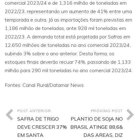
comercial 2023/24 e de 1,316 milhão de toneladas em
2022/23, representando um aumento de 41% entre uma
temporada e outra. Já as importações foram previstas em
1,186 milhão de toneladas, ante 928 mil toneladas em
2022/23. A demanda total está projetada por Safras em
12,650 milhões de toneladas no ano comercial 2023/24,
subindo 3% sobre o ano anterior. Desta forma, os
estoques finais deverão recuar 74%, passando de 1,133
milhão para 290 mil toneladas no ano comercial 2023/24.
Fontes: Canal Rural/Datamar News
POST ANTERIOR
PRÓXIMO POST
SAFRA DE TRIGO
PLANTIO DE SOJA NO
DEVE CRESCER 37%
BRASIL ATINGE 88,6&
EM SANTA
DAS AREAS, DIZ