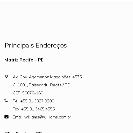
Principais Endereços
Matriz Recife – PE
Av. Gov. Agamenon Magalhães, 4575
CJ.1001, Paissandu, Recife / PE
CEP: 50070-160
Tel: +55 81 3327.9200
Fax: +55 81 3465.4555
Email: williams@williams.com.br