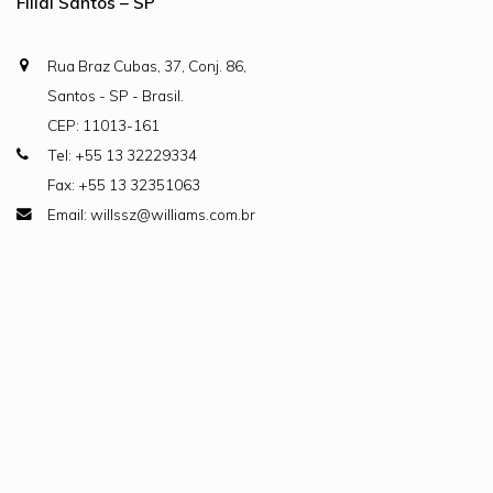
Filial Santos – SP
Rua Braz Cubas, 37, Conj. 86,
Santos - SP - Brasil.
CEP: 11013-161
Tel: +55 13 32229334
Fax: +55 13 32351063
Email: willssz@williams.com.br