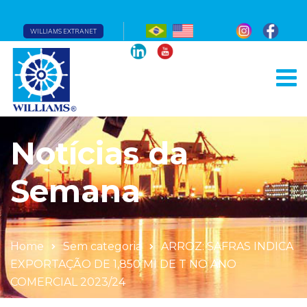
WILLIAMS EXTRANET
Notícias da
Semana
Home
Sem categoria
ARROZ: SAFRAS INDICA
EXPORTAÇÃO DE 1,850 MI DE T NO ANO
COMERCIAL 2023/24