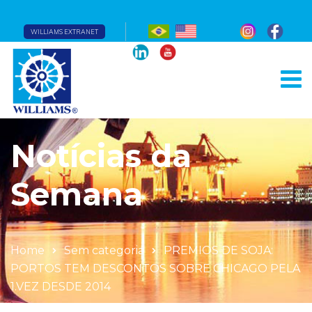
WILLIAMS EXTRANET
Notícias da
Semana
Home
Sem categoria
PREMIOS DE SOJA:
PORTOS TEM DESCONTOS SOBRE CHICAGO PELA
1.VEZ DESDE 2014