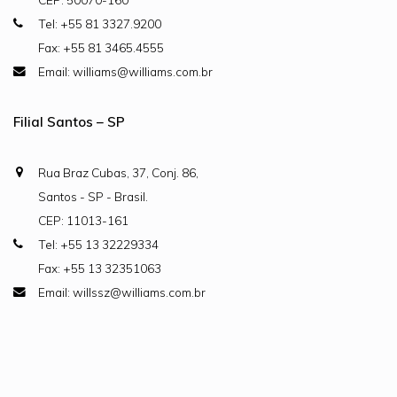
Tel: +55 81 3327.9200
Fax: +55 81 3465.4555
Email: williams@williams.com.br
Filial Santos – SP
Rua Braz Cubas, 37, Conj. 86,
Santos - SP - Brasil.
CEP: 11013-161
Tel: +55 13 32229334
Fax: +55 13 32351063
Email: willssz@williams.com.br