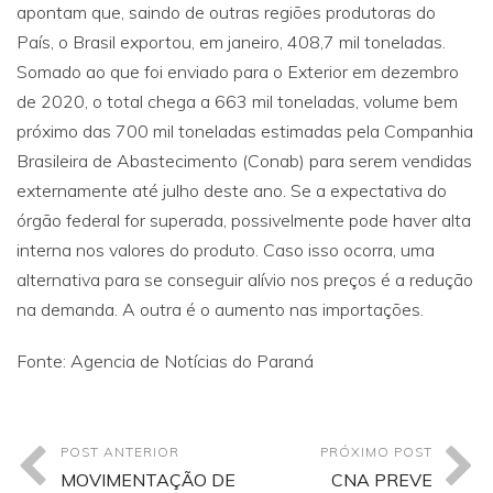
apontam que, saindo de outras regiões produtoras do
País, o Brasil exportou, em janeiro, 408,7 mil toneladas.
Somado ao que foi enviado para o Exterior em dezembro
de 2020, o total chega a 663 mil toneladas, volume bem
próximo das 700 mil toneladas estimadas pela Companhia
Brasileira de Abastecimento (Conab) para serem vendidas
externamente até julho deste ano. Se a expectativa do
órgão federal for superada, possivelmente pode haver alta
interna nos valores do produto. Caso isso ocorra, uma
alternativa para se conseguir alívio nos preços é a redução
na demanda. A outra é o aumento nas importações.
Fonte: Agencia de Notícias do Paraná
POST ANTERIOR
PRÓXIMO POST
MOVIMENTAÇÃO DE
CNA PREVE