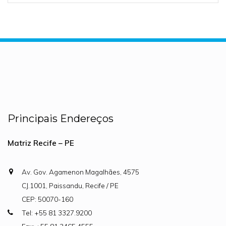
Principais Endereços
Matriz Recife – PE
Av. Gov. Agamenon Magalhães, 4575
CJ.1001, Paissandu, Recife / PE
CEP: 50070-160
Tel: +55 81 3327.9200