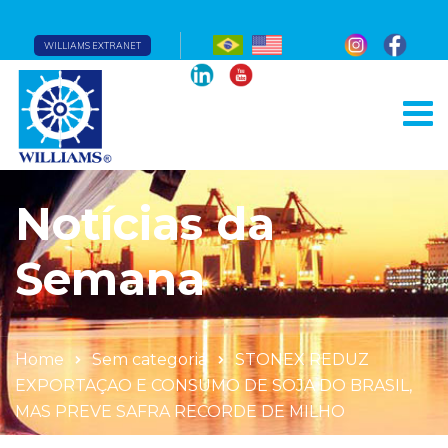
WILLIAMS EXTRANET
Notícias da
Semana
Home
Sem categoria
STONEX REDUZ
EXPORTAÇAO E CONSUMO DE SOJA DO BRASIL,
MAS PREVE SAFRA RECORDE DE MILHO