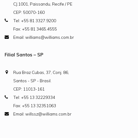
CJ.1001, Paissandu, Recife / PE
CEP: 50070-160
Tel: +55 81 3327.9200
Fax: +55 81 3465.4555
Email: williams@williams.com.br
Filial Santos – SP
Rua Braz Cubas, 37, Conj. 86,
Santos - SP - Brasil.
CEP: 11013-161
Tel: +55 13 32229334
Fax: +55 13 32351063
Email: willssz@williams.com.br