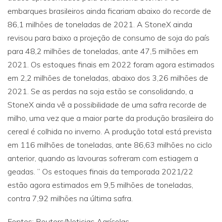
embarques brasileiros ainda ficariam abaixo do recorde de
86,1 milhões de toneladas de 2021. A StoneX ainda
revisou para baixo a projeção de consumo de soja do país
para 48,2 milhões de toneladas, ante 47,5 milhões em
2021. Os estoques finais em 2022 foram agora estimados
em 2,2 milhões de toneladas, abaixo dos 3,26 milhões de
2021. Se as perdas na soja estão se consolidando, a
StoneX ainda vê a possibilidade de uma safra recorde de
milho, uma vez que a maior parte da produção brasileira do
cereal é colhida no inverno. A produção total está prevista
em 116 milhões de toneladas, ante 86,63 milhões no ciclo
anterior, quando as lavouras sofreram com estiagem a
geadas. ” Os estoques finais da temporada 2021/22
estão agora estimados em 9,5 milhões de toneladas,
contra 7,92 milhões na última safra.
Fontes: Reuters/Noticias Agrícolas