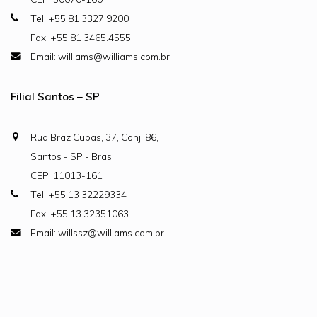
Tel: +55 81 3327.9200
Fax: +55 81 3465.4555
Email: williams@williams.com.br
Filial Santos – SP
Rua Braz Cubas, 37, Conj. 86,
Santos - SP - Brasil.
CEP: 11013-161
Tel: +55 13 32229334
Fax: +55 13 32351063
Email: willssz@williams.com.br