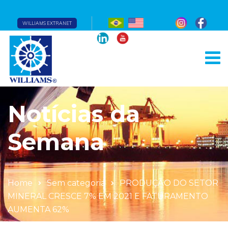
WILLIAMS EXTRANET
Notícias da
Semana
Home
Sem categoria
PRODUÇÃO DO SETOR
MINERAL CRESCE 7% EM 2021 E FATURAMENTO
AUMENTA 62%