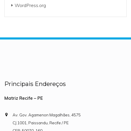
WordPress.org
Principais Endereços
Matriz Recife – PE
Av. Gov. Agamenon Magalhães, 4575
CJ.1001, Paissandu, Recife / PE
CEP: 50070-160