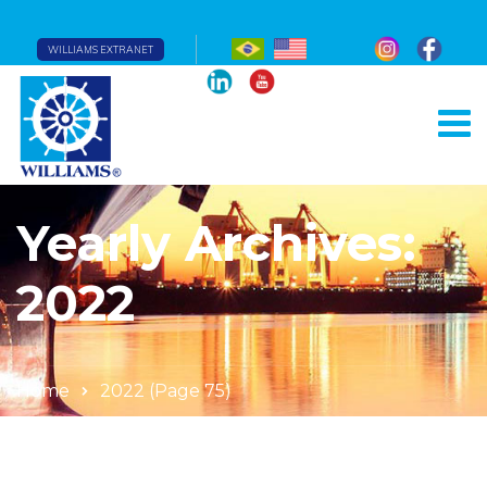
WILLIAMS EXTRANET
Yearly Archives:
2022
Home
2022
(Page 75)