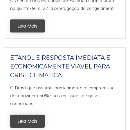
Os secretários estaduais de Fazenda confirmaram
na quinta-feira, 27, a prorrogação do congelament...
Leia Mais
ETANOL E RESPOSTA IMEDIATA E
ECONOMICAMENTE VIAVEL PARA
CRISE CLIMATICA
O Brasil que assumiu publicamente o compromisso
de reduzir em 50% suas emissões de gases
associados...
Leia Mais