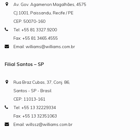
Av. Gov. Agamenon Magalhães, 4575
CJ.1001, Paissandu, Recife / PE
CEP: 50070-160
Tel: +55 81 3327.9200
Fax: +55 81 3465.4555
Email: williams@williams.com.br
Filial Santos – SP
Rua Braz Cubas, 37, Conj. 86,
Santos - SP - Brasil.
CEP: 11013-161
Tel: +55 13 32229334
Fax: +55 13 32351063
Email: willssz@williams.com.br