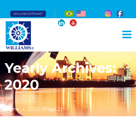
WILLIAMS EXTRANET
Yearly Archives:
2020
Home
2020
(Page 2)