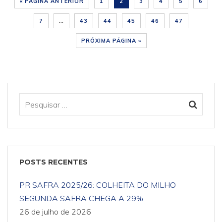
« PÁGINA ANTERIOR
1
2
3
4
5
6
7
…
43
44
45
46
47
PRÓXIMA PÁGINA »
POSTS RECENTES
PR SAFRA 2025/26: COLHEITA DO MILHO
SEGUNDA SAFRA CHEGA A 29%
26 de julho de 2026