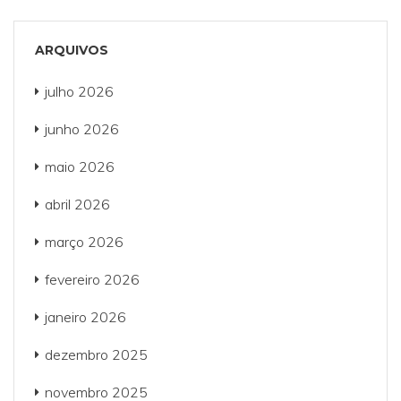
ARQUIVOS
julho 2026
junho 2026
maio 2026
abril 2026
março 2026
fevereiro 2026
janeiro 2026
dezembro 2025
novembro 2025