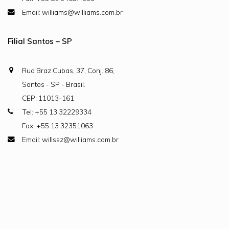
Email: williams@williams.com.br
Filial Santos – SP
Rua Braz Cubas, 37, Conj. 86,
Santos - SP - Brasil.
CEP: 11013-161
Tel: +55 13 32229334
Fax: +55 13 32351063
Email: willssz@williams.com.br