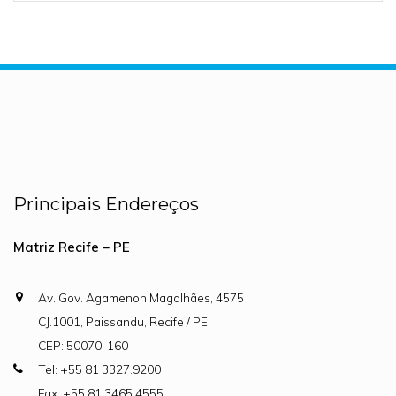
Principais Endereços
Matriz Recife – PE
Av. Gov. Agamenon Magalhães, 4575
CJ.1001, Paissandu, Recife / PE
CEP: 50070-160
Tel: +55 81 3327.9200
Fax: +55 81 3465.4555