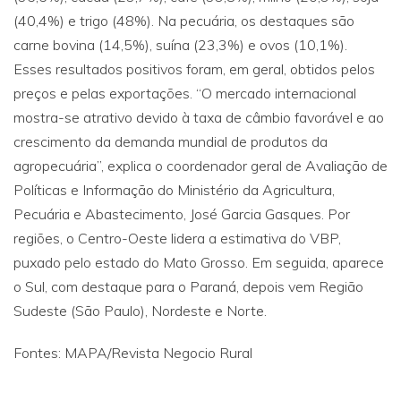
(40,4%) e trigo (48%). Na pecuária, os destaques são
carne bovina (14,5%), suína (23,3%) e ovos (10,1%).
Esses resultados positivos foram, em geral, obtidos pelos
preços e pelas exportações. “O mercado internacional
mostra-se atrativo devido à taxa de câmbio favorável e ao
crescimento da demanda mundial de produtos da
agropecuária”, explica o coordenador geral de Avaliação de
Políticas e Informação do Ministério da Agricultura,
Pecuária e Abastecimento, José Garcia Gasques. Por
regiões, o Centro-Oeste lidera a estimativa do VBP,
puxado pelo estado do Mato Grosso. Em seguida, aparece
o Sul, com destaque para o Paraná, depois vem Região
Sudeste (São Paulo), Nordeste e Norte.
Fontes: MAPA/Revista Negocio Rural