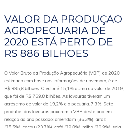
VALOR DA PRODUÇAO
AGROPECUARIA DE
2020 ESTÁ PERTO DE
RS 886 BILHOES
O Valor Bruto da Produção Agropecuária (VBP) de 2020,
estimado com base nas informações de novembro, é de
R$ 885,8 bilhões. O valor é 15,1% acima do valor de 2019,
que foi de R$ 769,8 bilhões. As lavouras tiveram um
acréscimo de valor de 19,2% e a pecuária, 7,3%. Sete
produtos das lavouras puxaram o VBP deste ano em
relação ao ano passado: amendoim (36,3%), arroz
(35,5%), cacau (23,7%), café (39,8%), milho (20,9%), soja