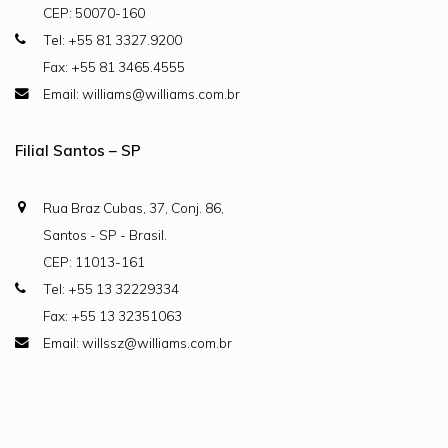
CEP: 50070-160
Tel: +55 81 3327.9200
Fax: +55 81 3465.4555
Email: williams@williams.com.br
Filial Santos – SP
Rua Braz Cubas, 37, Conj. 86,
Santos - SP - Brasil.
CEP: 11013-161
Tel: +55 13 32229334
Fax: +55 13 32351063
Email: willssz@williams.com.br