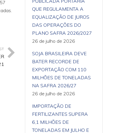
PUBLICADA PORTARIA
457
QUE REGULAMENTA A
cadas.
EQUALIZAÇÃO DE JUROS
DAS OPERAÇÕES DO
PLANO SAFRA 2026/2027
26 de julho de 2026
ST
SOJA BRASILEIRA DEVE
ER
BATER RECORDE DE
21
EXPORTAÇÃO COM 110
MILHÕES DE TONELADAS
NA SAFRA 2026/27
26 de julho de 2026
IMPORTAÇÃO DE
FERTILIZANTES SUPERA
6,1 MILHÕES DE
TONELADAS EM JULHO E