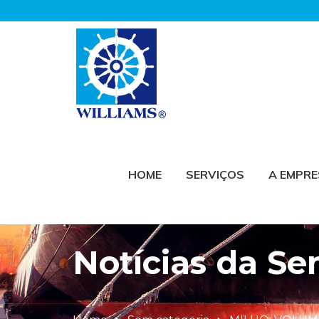
HOME
SERVIÇOS
A EMPR
Notícias da S