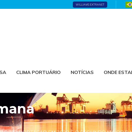
WILLIAMS EXTRANET
ESA
CLIMA PORTUÁRIO
NOTÍCIAS
ONDE EST
emana