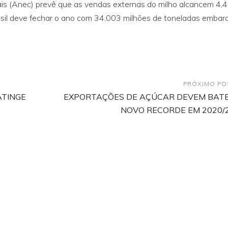
is (Anec) prevê que as vendas externas do milho alcancem 4,
asil deve fechar o ano com 34,003 milhões de toneladas embar
PRÓXIMO PO
ATINGE
EXPORTAÇÕES DE AÇÚCAR DEVEM BAT
NOVO RECORDE EM 2020/