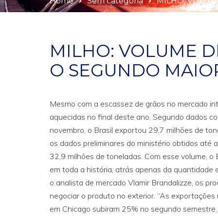
Home
Sem categoria
MILHO: VOLUM
MILHO: VOLUME D
O SEGUNDO MAIOR
Mesmo com a escassez de grãos no mercado inter
aquecidas no final deste ano. Segundo dados co
novembro, o Brasil exportou 29,7 milhões de ton
os dados preliminares do ministério obtidos at
32,9 milhões de toneladas. Com esse volume, o 
em toda a história, atrás apenas da quantidade
o analista de mercado Vlamir Brandalizze, os p
negociar o produto no exterior. “As exportações
em Chicago subiram 25% no segundo semestre, b