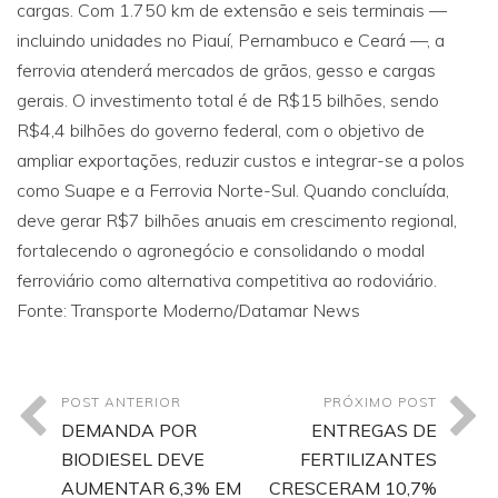
cargas. Com 1.750 km de extensão e seis terminais —
incluindo unidades no Piauí, Pernambuco e Ceará —, a
ferrovia atenderá mercados de grãos, gesso e cargas
gerais. O investimento total é de R$15 bilhões, sendo
R$4,4 bilhões do governo federal, com o objetivo de
ampliar exportações, reduzir custos e integrar-se a polos
como Suape e a Ferrovia Norte-Sul. Quando concluída,
deve gerar R$7 bilhões anuais em crescimento regional,
fortalecendo o agronegócio e consolidando o modal
ferroviário como alternativa competitiva ao rodoviário.
Fonte: Transporte Moderno/Datamar News
POST ANTERIOR
PRÓXIMO POST
DEMANDA POR
ENTREGAS DE
BIODIESEL DEVE
FERTILIZANTES
AUMENTAR 6,3% EM
CRESCERAM 10,7%