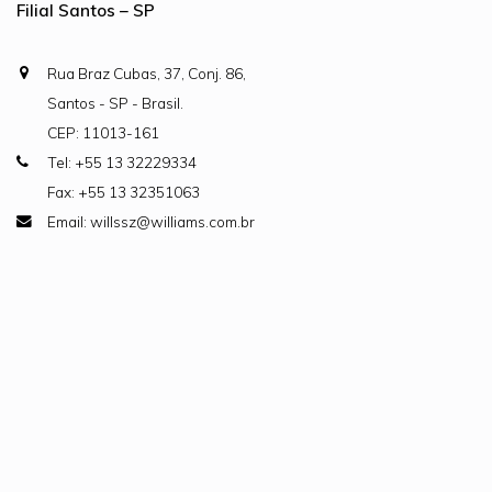
Filial Santos – SP
Rua Braz Cubas, 37, Conj. 86,
Santos - SP - Brasil.
CEP: 11013-161
Tel: +55 13 32229334
Fax: +55 13 32351063
Email: willssz@williams.com.br