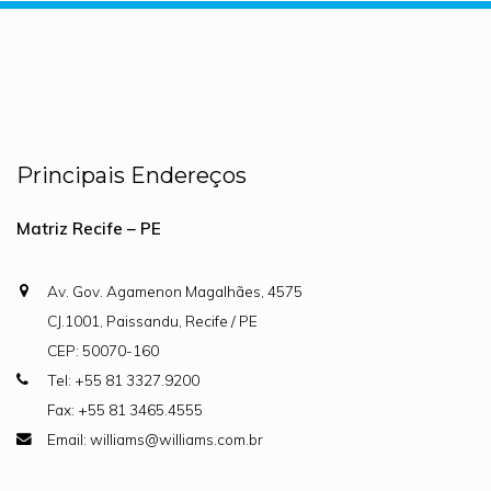
Principais Endereços
Matriz Recife – PE
Av. Gov. Agamenon Magalhães, 4575
CJ.1001, Paissandu, Recife / PE
CEP: 50070-160
Tel: +55 81 3327.9200
Fax: +55 81 3465.4555
Email: williams@williams.com.br