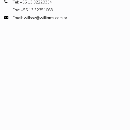
Tel: +55 13 32229334
Fax: +55 13 32351063
Email: willssz@williams.com.br