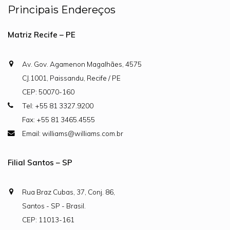
Principais Endereços
Matriz Recife – PE
Av. Gov. Agamenon Magalhães, 4575
CJ.1001, Paissandu, Recife / PE
CEP: 50070-160
Tel: +55 81 3327.9200
Fax: +55 81 3465.4555
Email: williams@williams.com.br
Filial Santos – SP
Rua Braz Cubas, 37, Conj. 86,
Santos - SP - Brasil.
CEP: 11013-161