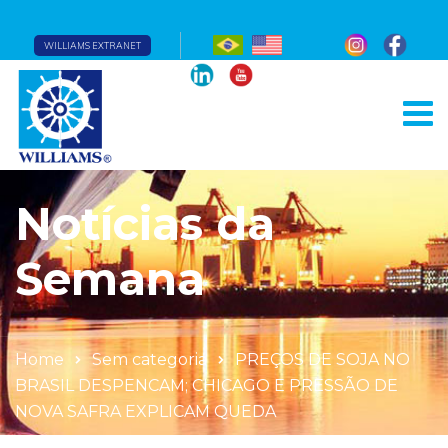
WILLIAMS EXTRANET
Notícias da
Semana
Home
Sem categoria
PREÇOS DE SOJA NO
BRASIL DESPENCAM; CHICAGO E PRESSÃO DE
NOVA SAFRA EXPLICAM QUEDA