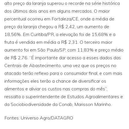
alto preço da laranja superou o recorde na série histórica
dos últimos dois anos em alguns mercados. O maior
percentual ocorreu em Fortaleza/CE, onde a média de
preço da laranja chegou a R$ 2,42, um aumento de
18,56%. Em Curitiba/PR, a elevação foi de 15,68% e a
fruta é vendida em média a R$ 2,31. O terceiro maior
aumento foi em São Paulo/SP, com 11,83% e preço médio
de R$ 2,76. “É importante dar acesso a esses dados das
Centrais de Abastecimento, uma vez que os preços no
atacado terão reflexo para o consumidor final, e com mais
informações eles terão a chance de diversificar os
alimentos e aliviar os custos nas compras do mês”,
ressalta o superintendente de Estudos Agroalimentares e
da Sociobiodiversidade da Conab, Marisson Marinho.
Fontes: Universo Agro/DATAGRO