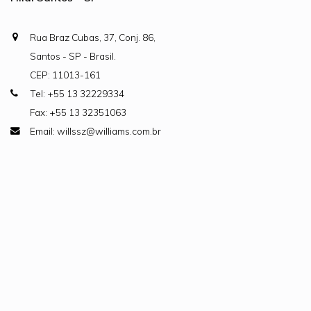
Rua Braz Cubas, 37, Conj. 86,
Santos - SP - Brasil.
CEP: 11013-161
Tel: +55 13 32229334
Fax: +55 13 32351063
Email: willssz@williams.com.br