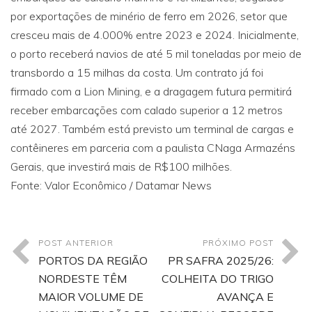
por exportações de minério de ferro em 2026, setor que
cresceu mais de 4.000% entre 2023 e 2024. Inicialmente,
o porto receberá navios de até 5 mil toneladas por meio de
transbordo a 15 milhas da costa. Um contrato já foi
firmado com a Lion Mining, e a dragagem futura permitirá
receber embarcações com calado superior a 12 metros
até 2027. Também está previsto um terminal de cargas e
contêineres em parceria com a paulista CNaga Armazéns
Gerais, que investirá mais de R$100 milhões.
Fonte: Valor Econômico / Datamar News
POST ANTERIOR
PRÓXIMO POST
PORTOS DA REGIÃO
PR SAFRA 2025/26:
NORDESTE TÊM
COLHEITA DO TRIGO
MAIOR VOLUME DE
AVANÇA E