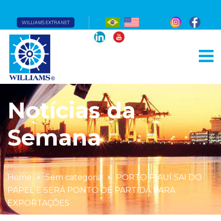
WILLIAMS EXTRANET
Notícias da
Semana
Home
Sem categoria
PORTO PIAUÍ SAI DO
PAPEL E SERÁ PONTO DE PARTIDA PARA
EXPORTAÇÕES