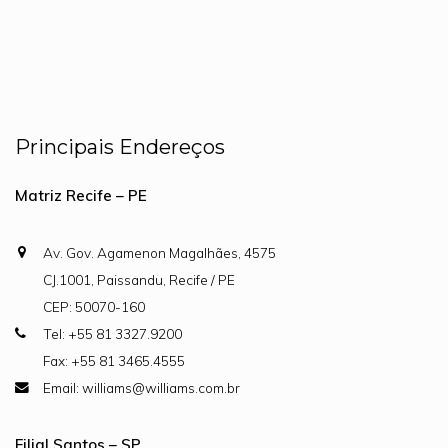
Principais Endereços
Matriz Recife – PE
Av. Gov. Agamenon Magalhães, 4575
CJ.1001, Paissandu, Recife / PE
CEP: 50070-160
Tel: +55 81 3327.9200
Fax: +55 81 3465.4555
Email: williams@williams.com.br
Filial Santos – SP