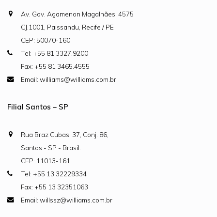
Av. Gov. Agamenon Magalhães, 4575
CJ.1001, Paissandu, Recife / PE
CEP: 50070-160
Tel: +55 81 3327.9200
Fax: +55 81 3465.4555
Email: williams@williams.com.br
Filial Santos – SP
Rua Braz Cubas, 37, Conj. 86,
Santos - SP - Brasil.
CEP: 11013-161
Tel: +55 13 32229334
Fax: +55 13 32351063
Email: willssz@williams.com.br