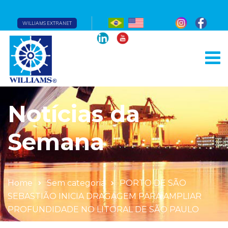
WILLIAMS EXTRANET
Notícias da
Semana
Home
Sem categoria
PORTO DE SÃO
SEBASTIÃO INICIA DRAGAGEM PARA AMPLIAR
PROFUNDIDADE NO LITORAL DE SÃO PAULO