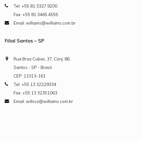
Tel: +55 81 3327.9200
Fax: +55 81 3465.4555
Email: williams@williams.com.br
Filial Santos – SP
Rua Braz Cubas, 37, Conj. 86,
Santos - SP - Brasil.
CEP: 11013-161
Tel: +55 13 32229334
Fax: +55 13 32351063
Email: willssz@williams.com.br