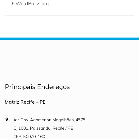
WordPress.org
Principais Endereços
Matriz Recife – PE
Av. Gov. Agamenon Magalhães, 4575
CJ.1001, Paissandu, Recife / PE
CEP: 50070-160