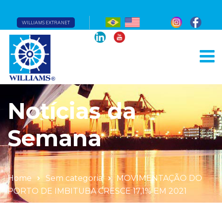
WILLIAMS EXTRANET
Notícias da
Semana
Home
Sem categoria
MOVIMENTAÇÃO DO
PORTO DE IMBITUBA CRESCE 17,1% EM 2021