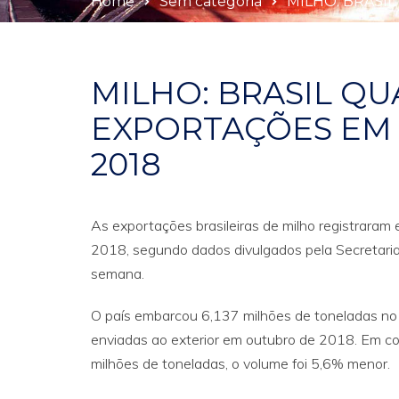
Home
Sem categoria
MILHO: BRASI
MILHO: BRASIL Q
EXPORTAÇÕES EM
2018
As exportações brasileiras de milho registraram
2018, segundo dados divulgados pela Secretaria
semana.
O país embarcou 6,137 milhões de toneladas no
enviadas ao exterior em outubro de 2018. Em 
milhões de toneladas, o volume foi 5,6% menor.