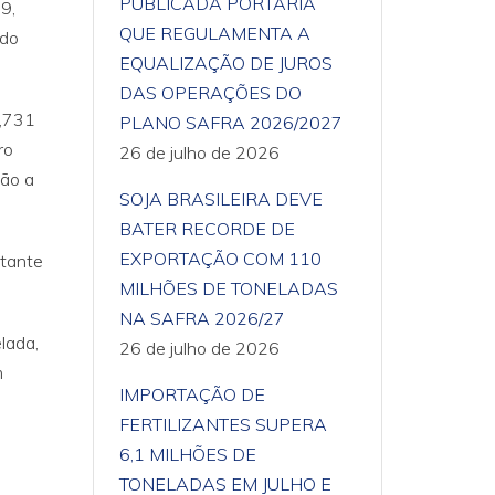
PUBLICADA PORTARIA
9,
QUE REGULAMENTA A
 do
EQUALIZAÇÃO DE JUROS
DAS OPERAÇÕES DO
5,731
PLANO SAFRA 2026/2027
ro
26 de julho de 2026
ção a
SOJA BRASILEIRA DEVE
BATER RECORDE DE
EXPORTAÇÃO COM 110
ntante
MILHÕES DE TONELADAS
NA SAFRA 2026/27
lada,
26 de julho de 2026
m
IMPORTAÇÃO DE
FERTILIZANTES SUPERA
6,1 MILHÕES DE
TONELADAS EM JULHO E