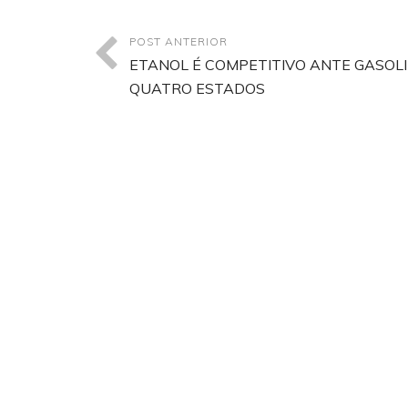
POST ANTERIOR
ETANOL É COMPETITIVO ANTE GASOL
QUATRO ESTADOS