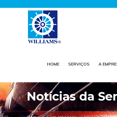
HOME
SERVIÇOS
A EMPR
Notícias da S