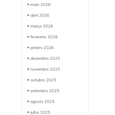
maio 2026
abril 2026
março 2026
fevereiro 2026
janeiro 2026
dezembro 2025
novembro 2025
outubro 2025
setembro 2025
agosto 2025
julho 2025