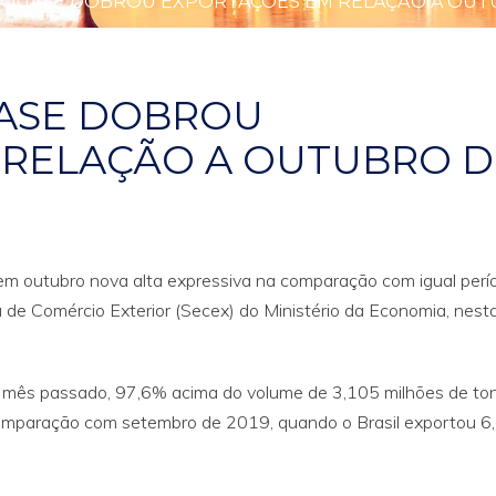
L QUASE DOBROU EXPORTAÇÕES EM RELAÇÃO A OUT
UASE DOBROU
 RELAÇÃO A OUTUBRO D
 em outubro nova alta expressiva na comparação com igual perí
 de Comércio Exterior (Secex) do Ministério da Economia, nest
 mês passado, 97,6% acima do volume de 3,105 milhões de to
comparação com setembro de 2019, quando o Brasil exportou 6