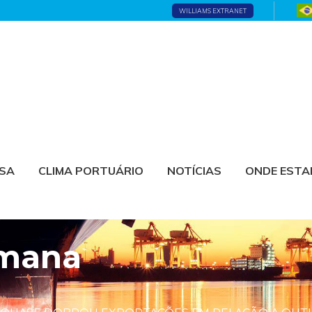
WILLIAMS EXTRANET
ESA
CLIMA PORTUÁRIO
NOTÍCIAS
ONDE EST
emana