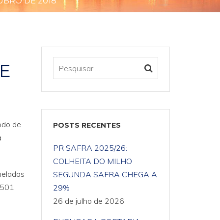
UBRO DE 2018
E
odo de
POSTS RECENTES
a
PR SAFRA 2025/26:
COLHEITA DO MILHO
neladas
SEGUNDA SAFRA CHEGA A
,501
29%
26 de julho de 2026