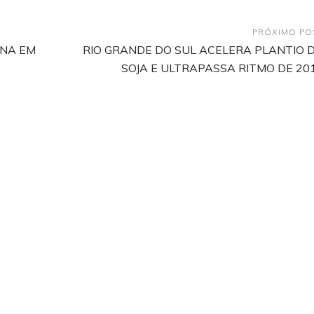
PRÓXIMO PO
INA EM
RIO GRANDE DO SUL ACELERA PLANTIO 
SOJA E ULTRAPASSA RITMO DE 20