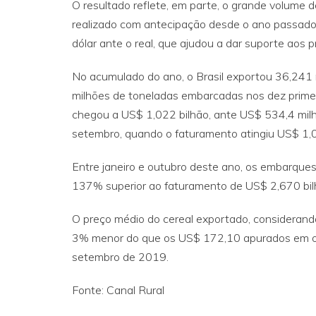
O resultado reflete, em parte, o grande volume
realizado com antecipação desde o ano passado
dólar ante o real, que ajudou a dar suporte aos 
No acumulado do ano, o Brasil exportou 36,241 
milhões de toneladas embarcadas nos dez prime
chegou a US$ 1,022 bilhão, ante US$ 534,4 milh
setembro, quando o faturamento atingiu US$ 1,09
Entre janeiro e outubro deste ano, os embarque
137% superior ao faturamento de US$ 2,670 bilh
O preço médio do cereal exportado, considerand
3% menor do que os US$ 172,10 apurados em ou
setembro de 2019.
Fonte: Canal Rural