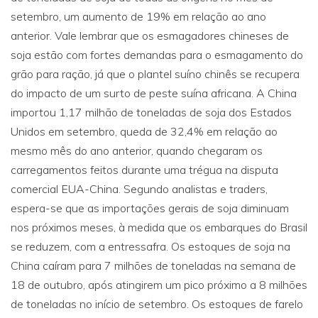
setembro, um aumento de 19% em relação ao ano
anterior. Vale lembrar que os esmagadores chineses de
soja estão com fortes demandas para o esmagamento do
grão para ração, já que o plantel suíno chinês se recupera
do impacto de um surto de peste suína africana. A China
importou 1,17 milhão de toneladas de soja dos Estados
Unidos em setembro, queda de 32,4% em relação ao
mesmo mês do ano anterior, quando chegaram os
carregamentos feitos durante uma trégua na disputa
comercial EUA-China. Segundo analistas e traders,
espera-se que as importações gerais de soja diminuam
nos próximos meses, à medida que os embarques do Brasil
se reduzem, com a entressafra. Os estoques de soja na
China caíram para 7 milhões de toneladas na semana de
18 de outubro, após atingirem um pico próximo a 8 milhões
de toneladas no início de setembro. Os estoques de farelo