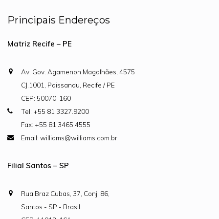
Principais Endereços
Matriz Recife – PE
Av. Gov. Agamenon Magalhães, 4575
CJ.1001, Paissandu, Recife / PE
CEP: 50070-160
Tel: +55 81 3327.9200
Fax: +55 81 3465.4555
Email: williams@williams.com.br
Filial Santos – SP
Rua Braz Cubas, 37, Conj. 86,
Santos - SP - Brasil.