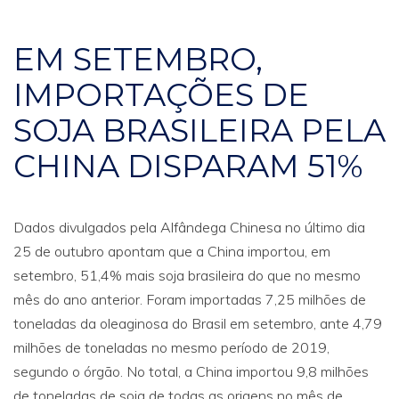
EM SETEMBRO,
IMPORTAÇÕES DE
SOJA BRASILEIRA PELA
CHINA DISPARAM 51%
Dados divulgados pela Alfândega Chinesa no último dia
25 de outubro apontam que a China importou, em
setembro, 51,4% mais soja brasileira do que no mesmo
mês do ano anterior. Foram importadas 7,25 milhões de
toneladas da oleaginosa do Brasil em setembro, ante 4,79
milhões de toneladas no mesmo período de 2019,
segundo o órgão. No total, a China importou 9,8 milhões
de toneladas de soja de todas as origens no mês de