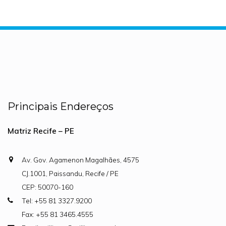
Principais Endereços
Matriz Recife – PE
Av. Gov. Agamenon Magalhães, 4575
CJ.1001, Paissandu, Recife / PE
CEP: 50070-160
Tel: +55 81 3327.9200
Fax: +55 81 3465.4555