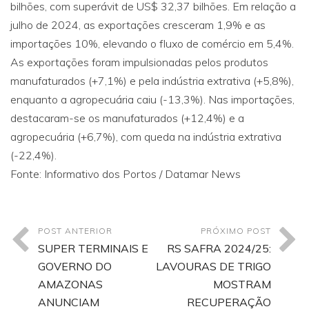
bilhões, com superávit de US$ 32,37 bilhões. Em relação a
julho de 2024, as exportações cresceram 1,9% e as
importações 10%, elevando o fluxo de comércio em 5,4%.
As exportações foram impulsionadas pelos produtos
manufaturados (+7,1%) e pela indústria extrativa (+5,8%),
enquanto a agropecuária caiu (-13,3%). Nas importações,
destacaram-se os manufaturados (+12,4%) e a
agropecuária (+6,7%), com queda na indústria extrativa
(-22,4%).
Fonte: Informativo dos Portos / Datamar News
POST ANTERIOR
PRÓXIMO POST
SUPER TERMINAIS E
RS SAFRA 2024/25:
GOVERNO DO
LAVOURAS DE TRIGO
AMAZONAS
MOSTRAM
ANUNCIAM
RECUPERAÇÃO