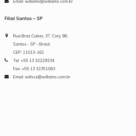
Email: williams@williams.com.br
Filial Santos – SP
Rua Braz Cubas, 37, Conj. 86,
Santos - SP - Brasil.
CEP: 11013-161
Tel: +55 13 32229334
Fax: +55 13 32351063
Email: willssz@williams.com.br