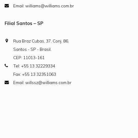
Email: williams@williams.com.br
Filial Santos – SP
Rua Braz Cubas, 37, Conj. 86,
Santos - SP - Brasil.
CEP: 11013-161
Tel: +55 13 32229334
Fax: +55 13 32351063
Email: willssz@williams.com.br