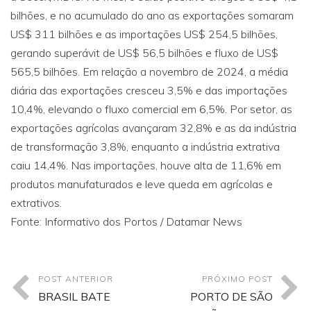
bilhões, e no acumulado do ano as exportações somaram
US$ 311 bilhões e as importações US$ 254,5 bilhões,
gerando superávit de US$ 56,5 bilhões e fluxo de US$
565,5 bilhões. Em relação a novembro de 2024, a média
diária das exportações cresceu 3,5% e das importações
10,4%, elevando o fluxo comercial em 6,5%. Por setor, as
exportações agrícolas avançaram 32,8% e as da indústria
de transformação 3,8%, enquanto a indústria extrativa
caiu 14,4%. Nas importações, houve alta de 11,6% em
produtos manufaturados e leve queda em agrícolas e
extrativos.
Fonte: Informativo dos Portos / Datamar News
POST ANTERIOR
PRÓXIMO POST
BRASIL BATE
PORTO DE SÃO