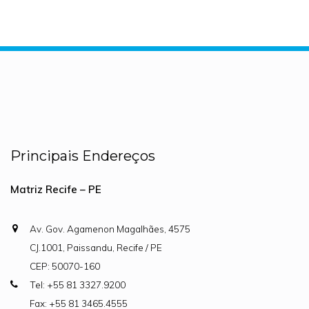
Principais Endereços
Matriz Recife – PE
Av. Gov. Agamenon Magalhães, 4575
CJ.1001, Paissandu, Recife / PE
CEP: 50070-160
Tel: +55 81 3327.9200
Fax: +55 81 3465.4555