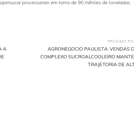
Copersucar processaram em torno de 90 milhões de toneladas.
PRÓXIMO PO
A A
AGRONEGOCIO PAULISTA: VENDAS 
DE
COMPLEXO SUCROALCOOLEIRO MANT
TRAJETORIA DE AL