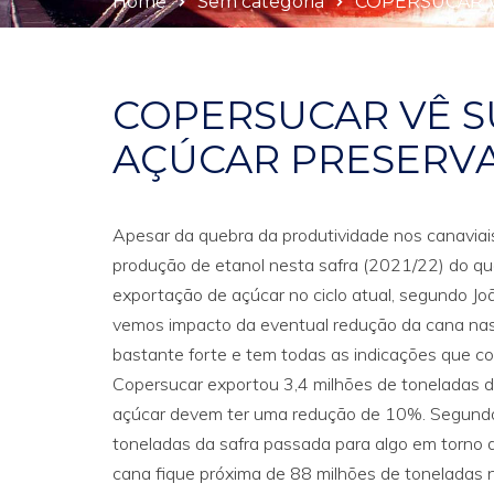
Home
Sem categoria
COPERSUCAR V
COPERSUCAR VÊ S
AÇÚCAR PRESERVA
Apesar da quebra da produtividade nos canaviai
produção de etanol nesta safra (2021/22) do q
exportação de açúcar no ciclo atual, segundo Joã
vemos impacto da eventual redução da cana nas
bastante forte e tem todas as indicações que con
Copersucar exportou 3,4 milhões de toneladas d
açúcar devem ter uma redução de 10%. Segundo a
toneladas da safra passada para algo em torno 
cana fique próxima de 88 milhões de toneladas 