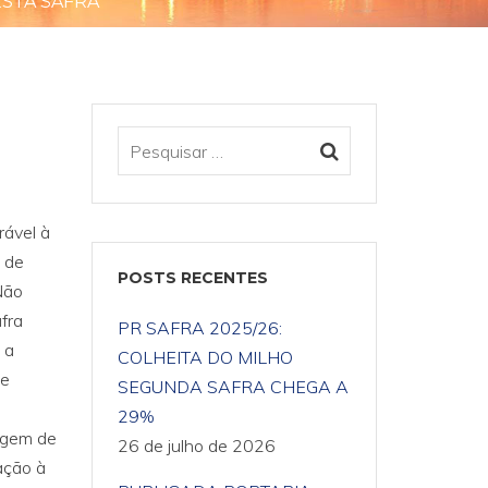
STA SAFRA
rável à
 de
POSTS RECENTES
Não
fra
PR SAFRA 2025/26:
 a
COLHEITA DO MILHO
de
SEGUNDA SAFRA CHEGA A
29%
agem de
26 de julho de 2026
ação à