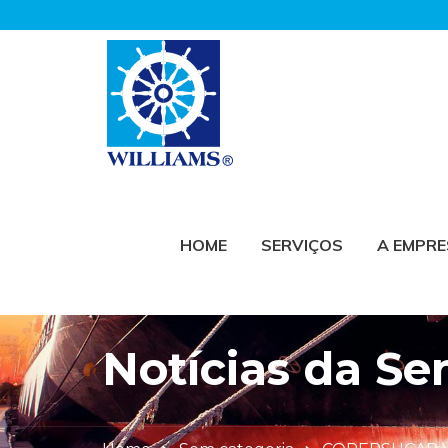
HOME
SERVIÇOS
A EMPR
Notícias da S