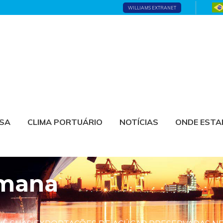
WILLIAMS EXTRANET
ESA
CLIMA PORTUÁRIO
NOTÍCIAS
ONDE EST
emana