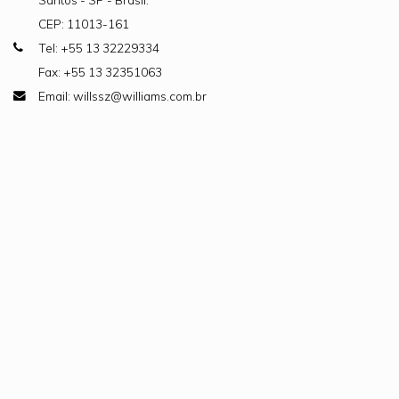
CEP: 11013-161
Tel: +55 13 32229334
Fax: +55 13 32351063
Email: willssz@williams.com.br