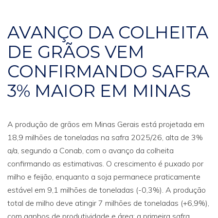
AVANÇO DA COLHEITA
DE GRÃOS VEM
CONFIRMANDO SAFRA
3% MAIOR EM MINAS
A produção de grãos em Minas Gerais está projetada em
18,9 milhões de toneladas na safra 2025/26, alta de 3%
a/a, segundo a Conab, com o avanço da colheita
confirmando as estimativas. O crescimento é puxado por
milho e feijão, enquanto a soja permanece praticamente
estável em 9,1 milhões de toneladas (-0,3%). A produção
total de milho deve atingir 7 milhões de toneladas (+6,9%),
com ganhos de produtividade e área; a primeira safra