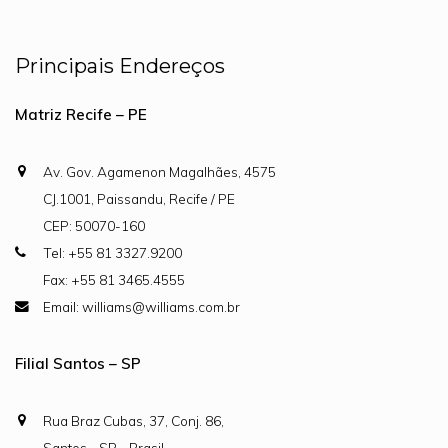
Principais Endereços
Matriz Recife – PE
Av. Gov. Agamenon Magalhães, 4575
CJ.1001, Paissandu, Recife / PE
CEP: 50070-160
Tel: +55 81 3327.9200
Fax: +55 81 3465.4555
Email: williams@williams.com.br
Filial Santos – SP
Rua Braz Cubas, 37, Conj. 86,
Santos - SP - Brasil.