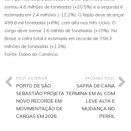
somou 4,6 milhões de toneladas (+20,5%) e a segunda é
estimada em 2,4 milhões (-12,2%). O feijão deve alcançar
499,8 mil toneladas (+8%), com alta nos três ciclos. O
sorgo deve somar 1,6 milhão de toneladas (+10%). No
Brasil, a safra total é estimada em recorde de 356,3
milhões de toneladas (+1,2%).
Fonte: Diário do Comércio
POST ANTERIOR
PRÓXIMO POST
PORTO DE SÃO
SAFRA DE CANA
SEBASTIÃO PROJETA
TERMINA EM AL COM
NOVO RECORDE EM
LEVE ALTA E
MOVIMENTAÇÃO DE
MUDANÇA NO
CARGAS EM 2026
PERFIL