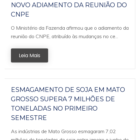
NOVO ADIAMENTO DA REUNIÃO DO
CNPE
O Ministério da Fazenda afirmou que o adiamento da
reunião do CNPE, atribuído às mudanças no ce...
Leia Mais
ESMAGAMENTO DE SOJA EM MATO
GROSSO SUPERA 7 MILHÕES DE
TONELADAS NO PRIMEIRO
SEMESTRE
As indústrias de Mato Grosso esmagaram 7,02
milhões de toneladas de soja entre janeiro e junho de