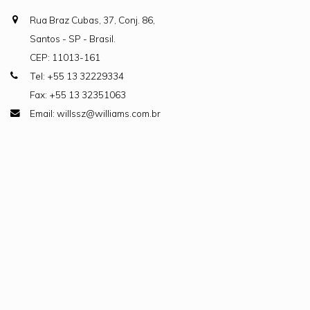
Rua Braz Cubas, 37, Conj. 86,
Santos - SP - Brasil.
CEP: 11013-161
Tel: +55 13 32229334
Fax: +55 13 32351063
Email: willssz@williams.com.br