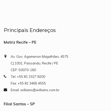
Principais Endereços
Matriz Recife – PE
Av. Gov. Agamenon Magalhães, 4575
CJ.1001, Paissandu, Recife / PE
CEP: 50070-160
Tel: +55 81 3327.9200
Fax: +55 81 3465.4555
Email: williams@williams.com.br
Filial Santos – SP