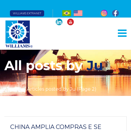
WILLIAMS EXTRANET
All posts by
Ju
Home
Articles posted by Ju
(Page 2)
CHINA AMPLIA COMPRAS E SE