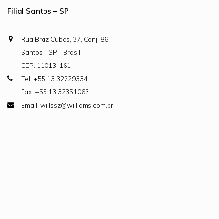
Filial Santos – SP
Rua Braz Cubas, 37, Conj. 86,
Santos - SP - Brasil.
CEP: 11013-161
Tel: +55 13 32229334
Fax: +55 13 32351063
Email: willssz@williams.com.br