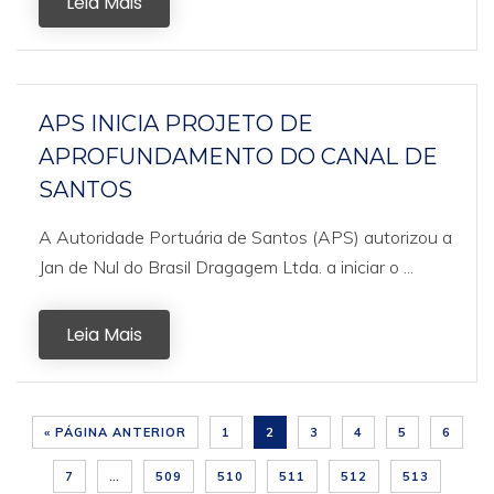
Leia Mais
APS INICIA PROJETO DE
APROFUNDAMENTO DO CANAL DE
SANTOS
A Autoridade Portuária de Santos (APS) autorizou a
Jan de Nul do Brasil Dragagem Ltda. a iniciar o ...
Leia Mais
« PÁGINA ANTERIOR
1
2
3
4
5
6
7
…
509
510
511
512
513