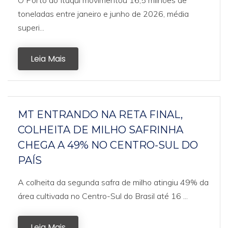
O Porto do Itaqui movimentou 16,5 milhões de
toneladas entre janeiro e junho de 2026, média
superi...
Leia Mais
MT ENTRANDO NA RETA FINAL,
COLHEITA DE MILHO SAFRINHA
CHEGA A 49% NO CENTRO-SUL DO
PAÍS
A colheita da segunda safra de milho atingiu 49% da
área cultivada no Centro-Sul do Brasil até 16 ...
Leia Mais