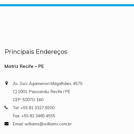
Principais Endereços
Matriz Recife – PE
Av. Gov. Agamenon Magalhães, 4575
CJ.1001, Paissandu, Recife / PE
CEP: 50070-160
Tel: +55 81 3327.9200
Fax: +55 81 3465.4555
Email: williams@williams.com.br