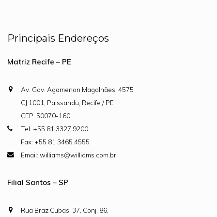
Principais Endereços
Matriz Recife – PE
Av. Gov. Agamenon Magalhães, 4575
CJ.1001, Paissandu, Recife / PE
CEP: 50070-160
Tel: +55 81 3327.9200
Fax: +55 81 3465.4555
Email: williams@williams.com.br
Filial Santos – SP
Rua Braz Cubas, 37, Conj. 86,