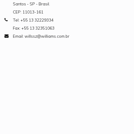
Santos - SP - Brasil.
CEP: 11013-161
Tel: +55 13 32229334
Fax: +55 13 32351063
Email: willssz@williams.com.br