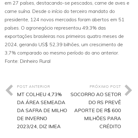
em 27 países, destacando-se pescados, carne de aves e
carne suína. Desde o início do terceiro mandato do
presidente, 124 novos mercados foram abertos em 51
países. O agronegócio representou 49,3% das
exportações brasileiras nos primeiros quatro meses de
2024, gerando US$ 52,39 bilhões, um crescimento de
3,7% comparado ao mesmo período do ano anterior.
Fonte: Dinheiro Rural
POST ANTERIOR
PRÓXIMO POST
MT COLHEU 4,73%
SOCORRO AO SETOR
DA ÁREA SEMEADA
DO RS PREVÊ
DA SAFRA DE MILHO
APORTE DE R$ 600
DE INVERNO
MILHÕES PARA
2023/24, DIZ IMEA
CRÉDITO