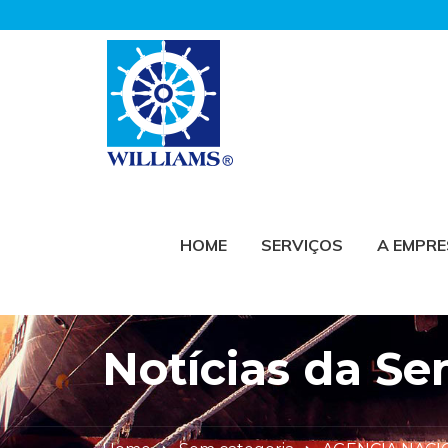
HOME
SERVIÇOS
A EMPR
Notícias da S