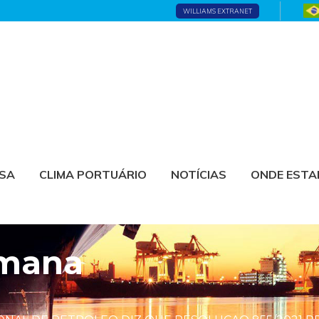
WILLIAMS EXTRANET
ESA
CLIMA PORTUÁRIO
NOTÍCIAS
ONDE EST
emana