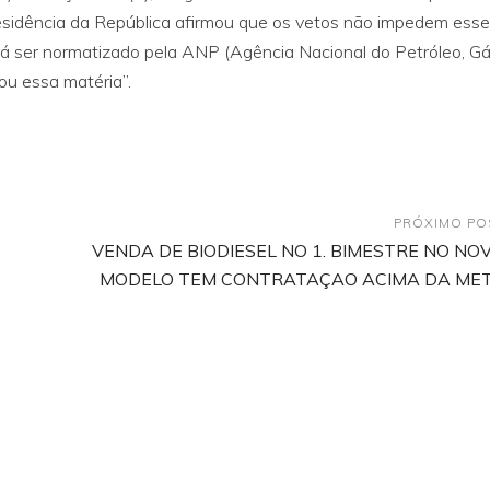
residência da República afirmou que os vetos não impedem esse
rá ser normatizado pela ANP (Agência Nacional do Petróleo, G
ou essa matéria”.
PRÓXIMO PO
VENDA DE BIODIESEL NO 1. BIMESTRE NO NO
MODELO TEM CONTRATAÇAO ACIMA DA ME