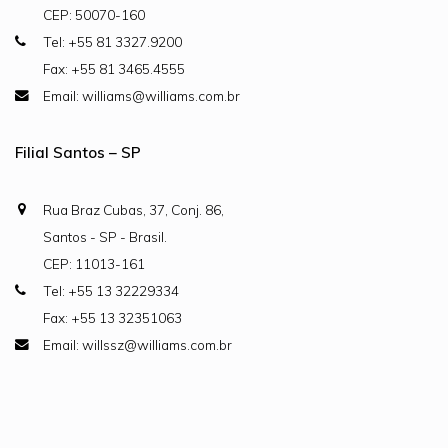
CEP: 50070-160
Tel: +55 81 3327.9200
Fax: +55 81 3465.4555
Email: williams@williams.com.br
Filial Santos – SP
Rua Braz Cubas, 37, Conj. 86,
Santos - SP - Brasil.
CEP: 11013-161
Tel: +55 13 32229334
Fax: +55 13 32351063
Email: willssz@williams.com.br