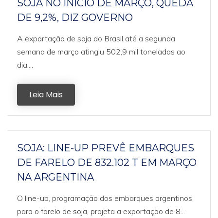
SOJA NO INÍCIO DE MARÇO, QUEDA
DE 9,2%, DIZ GOVERNO
A exportação de soja do Brasil até a segunda
semana de março atingiu 502,9 mil toneladas ao
dia,...
Leia Mais
SOJA: LINE-UP PREVÊ EMBARQUES
DE FARELO DE 832.102 T EM MARÇO
NA ARGENTINA
O line-up, programação dos embarques argentinos
para o farelo de soja, projeta a exportação de 8...