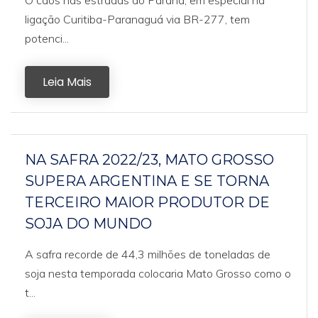
O caos nas estradas do Paraná, em especial na
ligação Curitiba-Paranaguá via BR-277, tem
potenci...
Leia Mais
NA SAFRA 2022/23, MATO GROSSO
SUPERA ARGENTINA E SE TORNA
TERCEIRO MAIOR PRODUTOR DE
SOJA DO MUNDO
A safra recorde de 44,3 milhões de toneladas de
soja nesta temporada colocaria Mato Grosso como o
t...