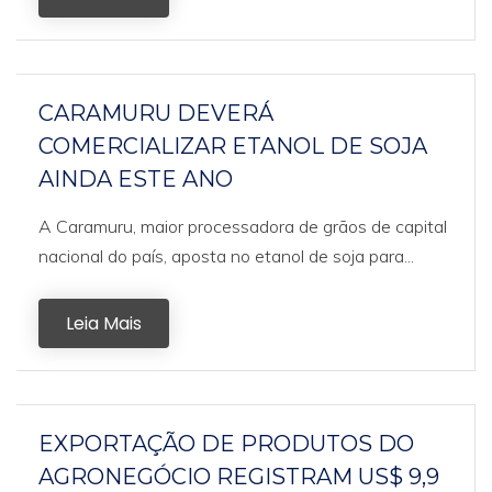
CARAMURU DEVERÁ
COMERCIALIZAR ETANOL DE SOJA
AINDA ESTE ANO
A Caramuru, maior processadora de grãos de capital
nacional do país, aposta no etanol de soja para...
Leia Mais
EXPORTAÇÃO DE PRODUTOS DO
AGRONEGÓCIO REGISTRAM US$ 9,9