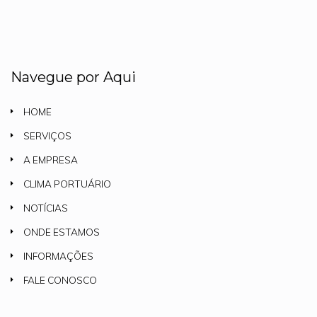
Navegue por Aqui
HOME
SERVIÇOS
A EMPRESA
CLIMA PORTUÁRIO
NOTÍCIAS
ONDE ESTAMOS
INFORMAÇÕES
FALE CONOSCO