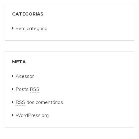
CATEGORIAS
Sem categoria
META
Acessar
Posts
RSS
RSS
dos comentários
WordPress.org