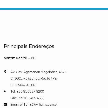
Principais Endereços
Matriz Recife – PE
Av. Gov. Agamenon Magalhães, 4575
CJ.1001, Paissandu, Recife / PE
CEP: 50070-160
Tel: +55 81 3327.9200
Fax: +55 81 3465.4555
Email: williams@williams.com.br