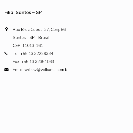
Filial Santos – SP
Rua Braz Cubas, 37, Conj. 86,
Santos - SP - Brasil.
CEP: 11013-161
Tel: +55 13 32229334
Fax: +55 13 32351063
Email: willssz@williams.com.br