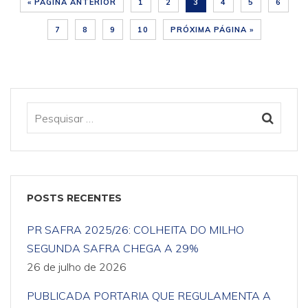
« PÁGINA ANTERIOR
1
2
3
4
5
6
7
8
9
10
PRÓXIMA PÁGINA »
POSTS RECENTES
PR SAFRA 2025/26: COLHEITA DO MILHO
SEGUNDA SAFRA CHEGA A 29%
26 de julho de 2026
PUBLICADA PORTARIA QUE REGULAMENTA A