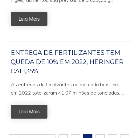
inglês) aumentou sua previsão de produção g...
Leia Mais
ENTREGA DE FERTILIZANTES TEM
QUEDA DE 10% EM 2022; HERINGER
CAI 1,35%
As entregas de fertilizantes ao mercado brasileiro
em 2022 totalizaram 41,07 milhões de toneladas, ...
Leia Mais