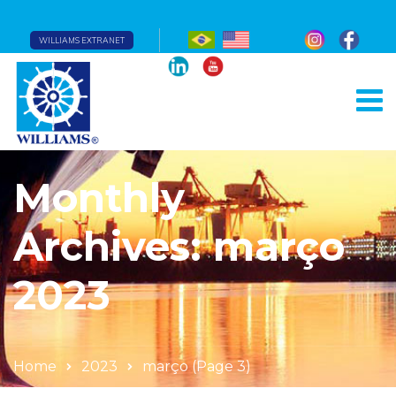
WILLIAMS EXTRANET
Monthly
Archives: março
2023
Home
2023
março
(Page 3)