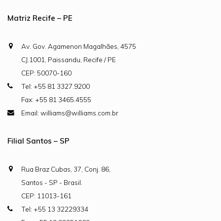
Matriz Recife – PE
Av. Gov. Agamenon Magalhães, 4575
CJ.1001, Paissandu, Recife / PE
CEP: 50070-160
Tel: +55 81 3327.9200
Fax: +55 81 3465.4555
Email: williams@williams.com.br
Filial Santos – SP
Rua Braz Cubas, 37, Conj. 86,
Santos - SP - Brasil.
CEP: 11013-161
Tel: +55 13 32229334