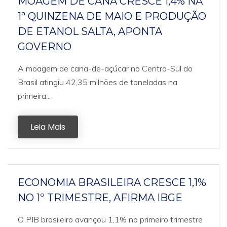
MOAGEM DE CANA CRESCE 1,4% NA
1ª QUINZENA DE MAIO E PRODUÇÃO
DE ETANOL SALTA, APONTA
GOVERNO
A moagem de cana-de-açúcar no Centro-Sul do
Brasil atingiu 42,35 milhões de toneladas na
primeira...
Leia Mais
ECONOMIA BRASILEIRA CRESCE 1,1%
NO 1º TRIMESTRE, AFIRMA IBGE
O PIB brasileiro avançou 1,1% no primeiro trimestre