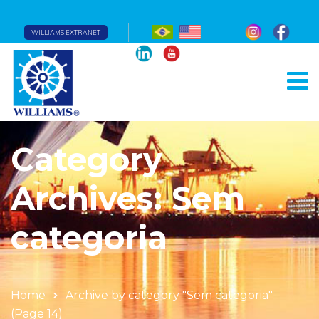
WILLIAMS EXTRANET
Category
Archives: Sem
categoria
Home
Archive by category "Sem categoria"
(Page 14)