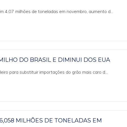
am 4,07 milhões de toneladas em novembro, aumento d...
ILHO DO BRASIL E DIMINUI DOS EUA
iro para substituir importações do grão mais caro d...
6,058 MILHÕES DE TONELADAS EM