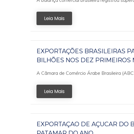
A balança comercial brasileira registrou super
Leia Mais
EXPORTAÇÕES BRASILEIRAS P
BILHÕES NOS DEZ PRIMEIROS 
A Câmara de Comércio Árabe Brasileira (ABC
Leia Mais
EXPORTAÇAO DE AÇUCAR DO B
PATAMAR DO ANO