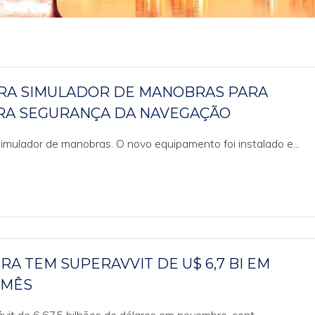
URA SIMULADOR DE MANOBRAS PARA
RA SEGURANÇA DA NAVEGAÇÃO
imulador de manobras. O novo equipamento foi instalado e...
A TEM SUPERAVVIT DE U$ 6,7 BI EM
 MÊS