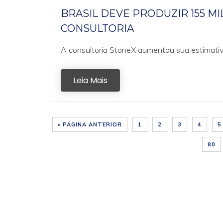
BRASIL DEVE PRODUZIR 155 M
CONSULTORIA
A consultoria StoneX aumentou sua estimativa
Leia Mais
« PÁGINA ANTERIOR
1
2
3
4
5
80