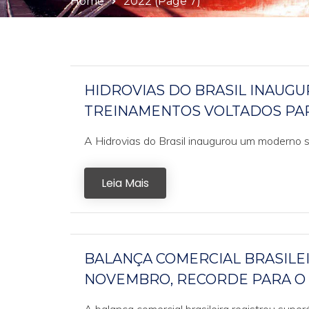
Home
2022
(Page 7)
HIDROVIAS DO BRASIL INAUG
TREINAMENTOS VOLTADOS PA
A Hidrovias do Brasil inaugurou um moderno s
Leia Mais
BALANÇA COMERCIAL BRASILEIR
NOVEMBRO, RECORDE PARA O