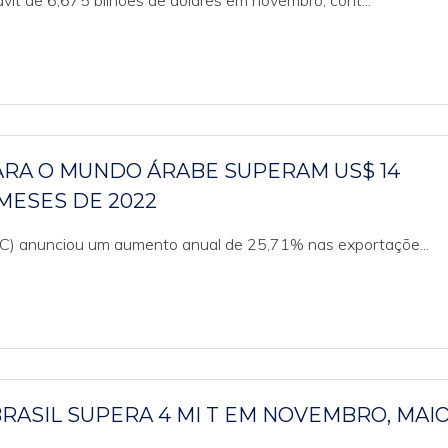
ávit de 6,675 bilhões de dólares em novembro, cont...
ARA O MUNDO ÁRABE SUPERAM US$ 14
MESES DE 2022
C) anunciou um aumento anual de 25,71% nas exportaçõe...
RASIL SUPERA 4 MI T EM NOVEMBRO, MAI