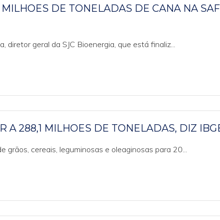
5 MILHOES DE TONELADAS DE CANA NA SA
diretor geral da SJC Bioenergia, que está finaliz...
A 288,1 MILHOES DE TONELADAS, DIZ IBG
e grãos, cereais, leguminosas e oleaginosas para 20...