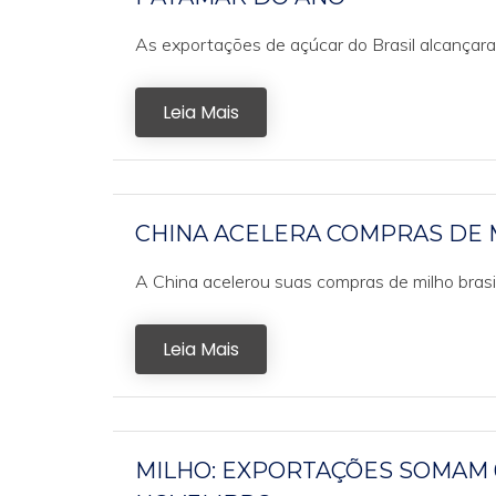
As exportações de açúcar do Brasil alcançar
Leia Mais
CHINA ACELERA COMPRAS DE M
A China acelerou suas compras de milho brasile
Leia Mais
MILHO: EXPORTAÇÕES SOMAM 