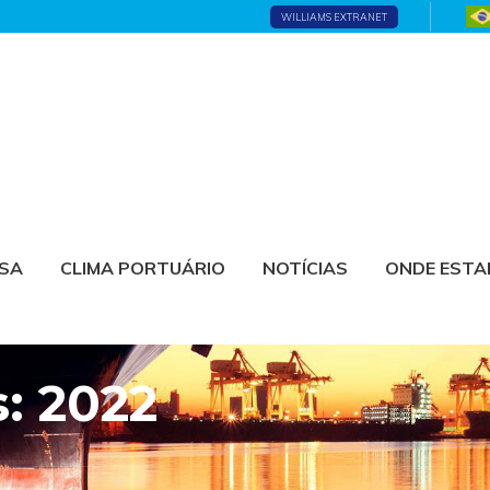
WILLIAMS EXTRANET
ESA
CLIMA PORTUÁRIO
NOTÍCIAS
ONDE EST
s: 2022