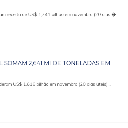
ram receita de US$ 1,741 bilhão em novembro (20 dias �...
L SOMAM 2,641 MI DE TONELADAS EM
deram US$ 1,616 bilhão em novembro (20 dias úteis),...