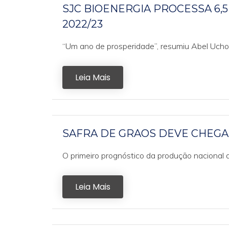
SJC BIOENERGIA PROCESSA 6,
2022/23
“Um ano de prosperidade”, resumiu Abel Uchoa, 
Leia Mais
SAFRA DE GRAOS DEVE CHEGAR 
O primeiro prognóstico da produção nacional d
Leia Mais