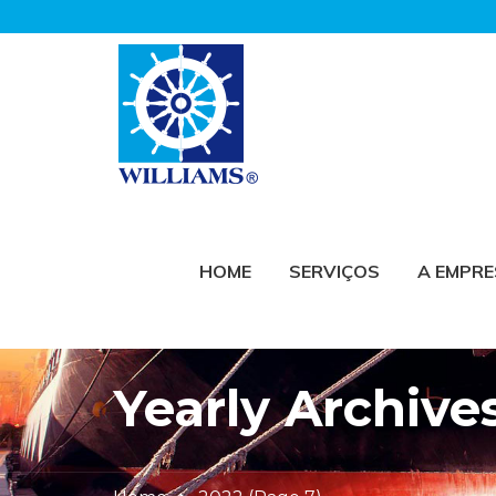
HOME
SERVIÇOS
A EMPR
Yearly Archive