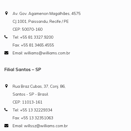
Av. Gov. Agamenon Magalhães, 4575
CJ.1001, Paissandu, Recife / PE
CEP: 50070-160
Tel: +55 81 3327.9200
Fax: +55 81 3465.4555
Email: williams@williams.com.br
Filial Santos – SP
Rua Braz Cubas, 37, Conj. 86,
Santos - SP - Brasil.
CEP: 11013-161
Tel: +55 13 32229334
Fax: +55 13 32351063
Email: willssz@williams.com.br