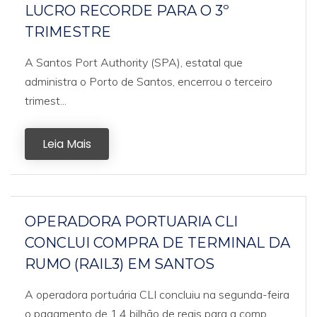
LUCRO RECORDE PARA O 3º
TRIMESTRE
A Santos Port Authority (SPA), estatal que
administra o Porto de Santos, encerrou o terceiro
trimest...
Leia Mais
OPERADORA PORTUARIA CLI
CONCLUI COMPRA DE TERMINAL DA
RUMO (RAIL3) EM SANTOS
A operadora portuária CLI concluiu na segunda-feira
o pagamento de 1,4 bilhão de reais para a comp...