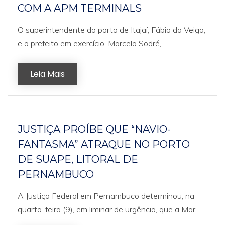
COM A APM TERMINALS
O superintendente do porto de Itajaí, Fábio da Veiga,
e o prefeito em exercício, Marcelo Sodré, ...
Leia Mais
JUSTIÇA PROÍBE QUE “NAVIO-
FANTASMA” ATRAQUE NO PORTO
DE SUAPE, LITORAL DE
PERNAMBUCO
A Justiça Federal em Pernambuco determinou, na
quarta-feira (9), em liminar de urgência, que a Mar...