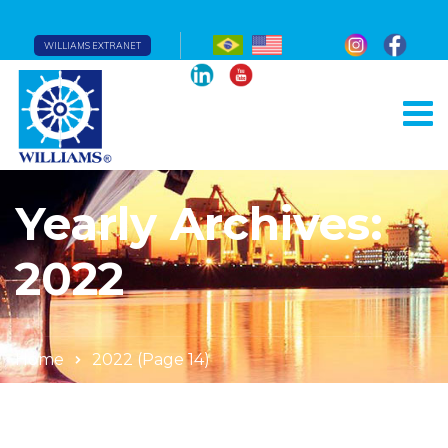
WILLIAMS EXTRANET
Yearly Archives:
2022
Home
2022
(Page 14)