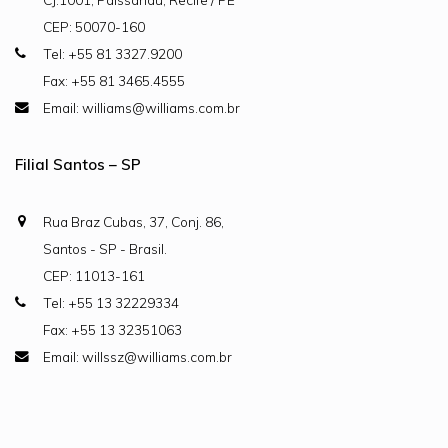
CEP: 50070-160
Tel: +55 81 3327.9200
Fax: +55 81 3465.4555
Email: williams@williams.com.br
Filial Santos – SP
Rua Braz Cubas, 37, Conj. 86,
Santos - SP - Brasil.
CEP: 11013-161
Tel: +55 13 32229334
Fax: +55 13 32351063
Email: willssz@williams.com.br