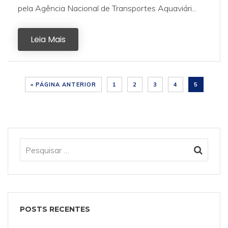
pela Agência Nacional de Transportes Aquaviári...
Leia Mais
« PÁGINA ANTERIOR
1
2
3
4
5
POSTS RECENTES