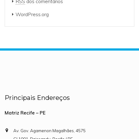
RSS
dos comentários
WordPress.org
Principais Endereços
Matriz Recife – PE
Av. Gov. Agamenon Magalhães, 4575
CJ.1001, Paissandu, Recife / PE