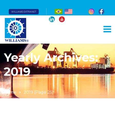
WILLIAMS EXTRANET
Yearly Archives:
2019
Home
2019
(Page 25)