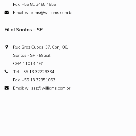
Fax: +55 81 3465.4555
Email: williams@williams.com.br
Filial Santos – SP
Rua Braz Cubas, 37, Conj. 86,
Santos - SP - Brasil.
CEP: 11013-161
Tel: +55 13 32229334
Fax: +55 13 32351063
Email: willssz@williams.com.br