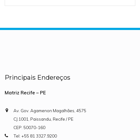
Principais Endereços
Matriz Recife – PE
Av. Gov. Agamenon Magalhães, 4575
CJ.1001, Paissandu, Recife / PE
CEP: 50070-160
Tel: +55 81 3327.9200