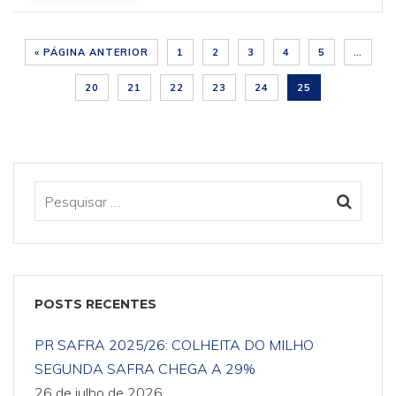
« PÁGINA ANTERIOR
1
2
3
4
5
…
20
21
22
23
24
25
POSTS RECENTES
PR SAFRA 2025/26: COLHEITA DO MILHO
SEGUNDA SAFRA CHEGA A 29%
26 de julho de 2026