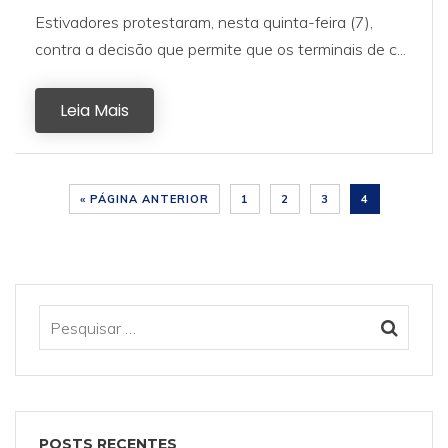
Estivadores protestaram, nesta quinta-feira (7),
contra a decisão que permite que os terminais de c...
Leia Mais
« PÁGINA ANTERIOR
1
2
3
4
POSTS RECENTES