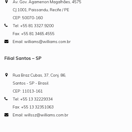
Av. Gov. Agamenon Magalhães, 4575
CJ.1001, Paissandu, Recife / PE
CEP: 50070-160
Tel: +55 81 3327.9200
Fax: +55 81 3465.4555
Email: williams@williams.com.br
Filial Santos – SP
Rua Braz Cubas, 37, Conj. 86,
Santos - SP - Brasil.
CEP: 11013-161
Tel: +55 13 32229334
Fax: +55 13 32351063
Email: willssz@williams.com.br